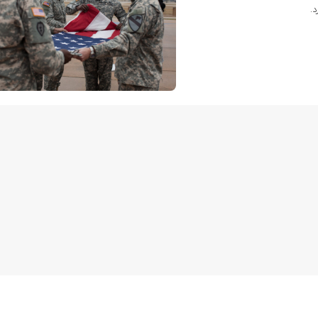
د.
همکاری رسانه‌ای سوریه و آذربایجان
رهگیری و انهدام موشک کروز آمریکایی 