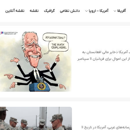
آفریقا
آمریکا – اروپا
دانش نظامی
گرافیک
نقشه
نقشه آنلاین
مریکا ذخایر مالی افغانستان به
میزان ۷.۱ میلیارد دلار را بلوکه کرد. این موضوع با مصادره نیمی از این اموال برای قربانیان ۱۱ سپتامبر
به گزارش پایگاه تحلیلی خبری تحولات جهان اسلام؛ به نقل از رسانه‌های غربی، آمریکا در تاریخ ۱۱