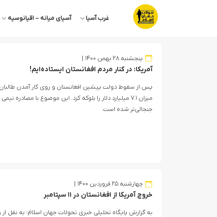
غرب آسیا
آسیای میانه – اقیانوسیه
پنجشنبه ۲۸ بهمن ۱۴۰۰
آمریکا: در کنار مردم افغانستان ایستاده‌ایم!
پس از سقوط دولت پیشین افغانستان و روی ‌کار آمدن طالبان، آ
جنجالی‌تر شده است.
چهارشنبه ۲۵ فروردین ۱۴۰۰
خروج آمریکا از افغانستان در ۱۱ سپتامبر