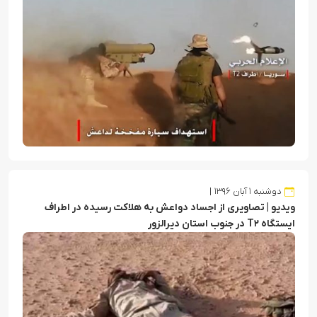
دوشنبه ۱ آبان ۱۳۹۶
ویدیو | تصاویری از اجساد دواعش به هلاکت رسیده در اطراف
ایستگاه T۲ در جنوب استان دیرالزور