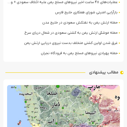
عملیات‌های ۴۸ ساعت اخیر نیروهای مسلح یمن علیه ائتلاف سعودی + ویدیو
بازآرایی امنیتی شورای همکاری خلیج فارس
حمله ارتش یمن به نفتکش سعودی در خلیج عدن
حمله موشکی ارتش یمن به کشتی سعودی در شمال دریای سرخ
غرق شدن اولین کشتی متخلف بدست نیروی دریایی ارتش یمن
حمله پهپادی نیروهای مسلح یمن به فرودگاه نجران
مطالب پیشنهادی