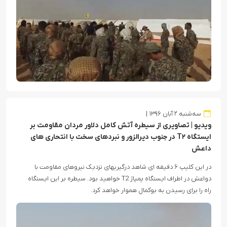
سه‌شنبه ۲ آبان ۱۳۹۶
ویدیو | تصاویری از سیطره آتش کامل دلاور مردان مقاومت بر
ایستگاه T۲ در جنوب دیرالزور و نبردهای سخت با انتحاری های
داعش
در این کلیپ ۶ دقیقه ای شاهد درگیریهای نزدیک نیروهای مقاومت با
دواعش در اطراف ایستگاه پمپاژ T2 خواهید بود. سیطره بر این ایستگاه
راه را برای رسیدن به بوکمال هموار خواهد کرد.