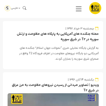
فارسی
پنجشنبه ۳ خرداد ۱۳۹۷
حمله جنگنده های آمریکایی به پایگاه های مقاومت و ارتش
سوریه در T۲ در شرق سوریه
به گزارش پایگاه تحلیلی خبری “تحولات جهان اسلام” جنگنده های
آمریکایی دو پایگاه نیروهای مقاومت در اطراف فرودگاه T2 واقع در
صحرای شرق سوریه را بمباران کردند.
یکشنبه ۱۴ آبان ۱۳۹۶
ویدیو | تصاویر میدانی از رسیدن نیروهای مقاومت به مرز عراق
در شرق T۲