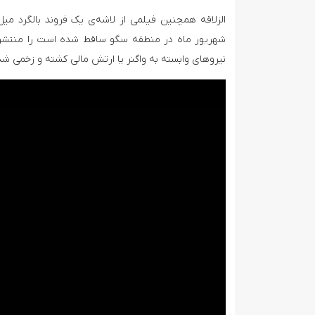
شهریور ماه در منطقه سگو ساقط شده است را منتشر کر
نیروهای وابسته به واگنر یا ارتش مالی کشته و زخمی شدن