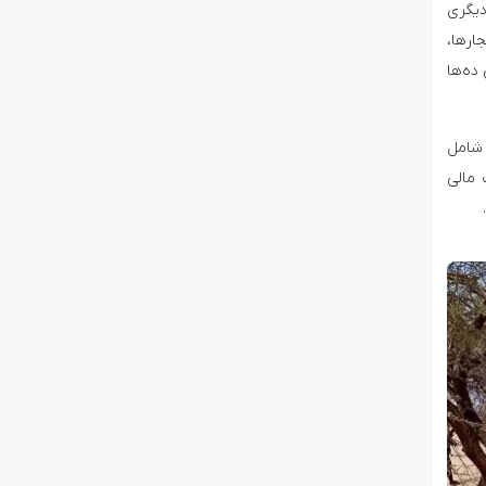
گاه و دیگری
ارها،
ده‌ها
حاری در روز جمعه در گائو خبر داد. بنابر بیانیه رسمی دولت، در این حملات ۶۴ تن شامل
ت مالی