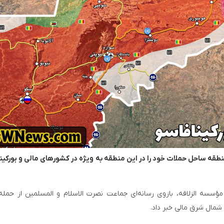
طقه ساحل حملات خود را در این منطقه به ویژه در کشورهای مالی و بورکین
ادعای آموزش بیش از ۵ هزار نیروی سومالیایی با نظارت عربستان
غرق شدن اولین کشتی متخلف بدست نیروی دری
مؤسسه الزلاقه، بازوی رسانه‌ای جماعت نصرت الاسلام و المسلمین از حمله
 شمال شرق مالی خبر داد.