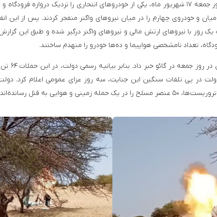
بنابر این گزارش، عناصر نصرت الاسلام و المسلمین در روز جمعه ۱۷ شهریور ماه، یکی از خودروهای انتحاری را نزدیک دروازه فرود
میان و خودروی چهارم را در میان نیروهای واگنر منفجر کردند. پس از این انفج
یک روز با نیروهای ارتش مالی و نیروهای واگنر درگیر شده و طبق این گزارش 
ودگاه، تعداد نامشخصی هواپیما و ده‌ها خودرو را منهدم ساختند.
دولت مالی نیز در بیانیه ای از انفجار دو خودروی انت
 دست دادند. دولت در پی تلفات سنگین این جنایت، سه روز عزای عمومی اعلام کرد. دول
وایی به قتل رسانده‌اند.