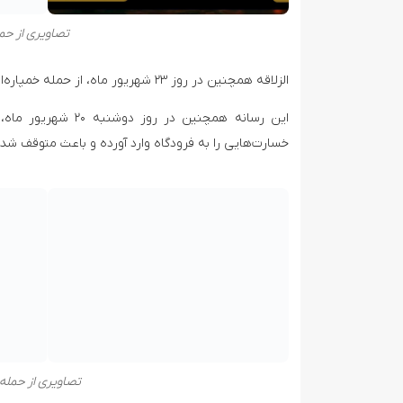
تصاویری از حم
الزلاقه همچنین در روز ۲۳ شهریور ماه، از حمله خمپاره‌ای به فرودگاه تیمبوکتو خبر داد و تصاویری از این حمله خمپاره‌ای منتشر کرد.
این رسانه همچنین د
خسارت‌هایی را به فرودگاه وارد آورده و باعث متوقف ش
تصاویری از حمله