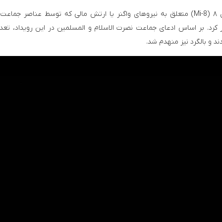
د. بر اساس ادعای جماعت نصرت الاسلام و المسلمین در این رویداد، تعدا
د و بالگرد نیز منهدم شد.