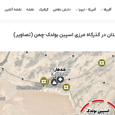
آفریقا
آمریکا – اروپا
دانش نظامی
گرافیک
نقشه
نقشه آنلاین
تان در گذرگاه مرزی اسپین بولدک-چمن (تصاویر)