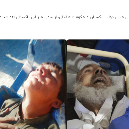
نیان میان دولت پاکستان و حکومت طالبان، از سوی مرزبانی پاکستان لغو شد 