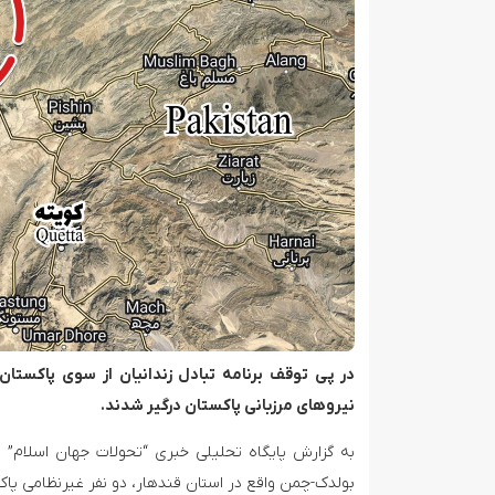
انهدام یک پهپاد انتحاری آمریکایی در هرمزگان
در پی توقف برنامه تبادل زندانیان از سوی پاکستا
نیروهای مرزبانی پاکستان درگیر شدند.
به گزارش پایگاه تحلیلی خبری “تحولات جهان اسلام” 
بولدک-چمن واقع در استان قندهار، دو نفر غیرنظامی پاکس