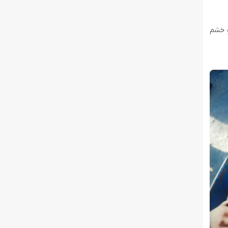
و خشم