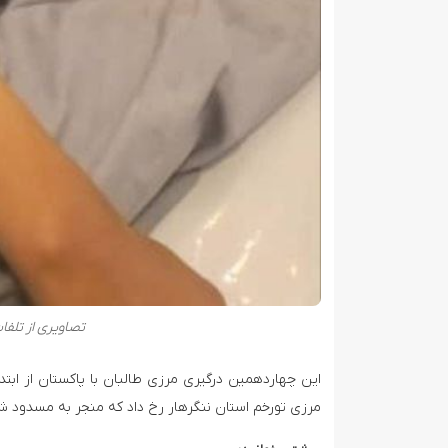
تصاویری از تلفا
این چهاردهمین درگیری مرزی طالبان با پاکستان از ابت
مرزی تورخم استان ننگرهار رخ داد که منجر به مسدود ش