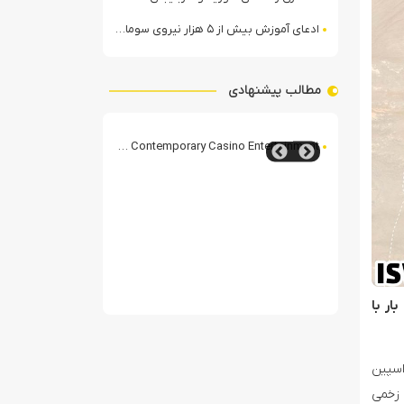
ادعای آموزش بیش از ۵ هزار نیروی سومالیایی با نظارت عربستان
مطالب پیشنهادی
The Rise of Modern 
انهدام یک پهپاد انتحاری آمریکایی در هرمزگان
تصاویر ماهواره‌ای از
ار با
اسپین
 زخمی