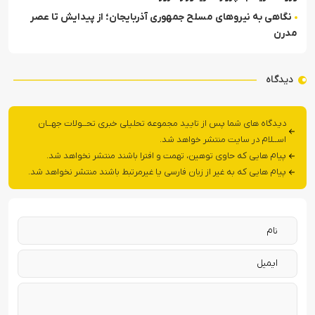
نگاهی به نیروهای مسلح جمهوری آذربایجان؛ از پیدایش تا عصر
مدرن
دیدگاه
دیدگاه های شما پس از تایید مجموعه تحلیلی خبری تحــولات جهــان
اســلام در سایت منتشر خواهد شد.
پیام هایی که حاوی توهین، تهمت و افترا باشند منتشر نخواهد شد.
پیام هایی که به غیر از زبان فارسی یا غیرمرتبط باشند منتشر نخواهد شد.