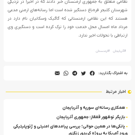
نظامی متعلق به جمهوری ارمنستان خبر دادند که در اخیرا در نزدیکی
شهرستان کلبجر قره‌باغ دستگیر شده است اما رسانه‌های ارمنی مدعی
هستند که این نظامی ارمنستانی که گاگیک وسکانیان نام دارد در
مرداد ماه امسال محل خدمت خود را ترک کرده است و دستگیری وی
ارتباطی با تحولات اخیر ندارد.
#
آذربایجان
#
ارمنستان
به اشتراک بگذارید:
اخبار مرتبط
همکاری رسانه‌ای سوریه و آذربایجان
بازیگر نوظهور قفقاز: جمهوری آذربایجان
یانکی‌ها در همین حوالی‌؛ بررسی پیامدهای امنیتی و ژئوپلیتیکی
ورود آمریکا به پروژه کریدور زنگزور‎