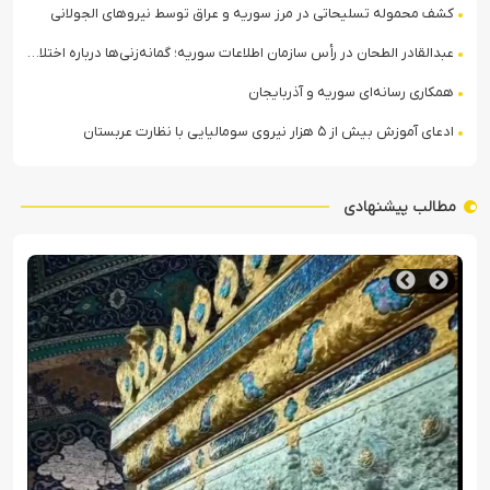
کشف محموله تسلیحاتی در مرز سوریه و عراق توسط نیروهای الجولانی
عبدالقادر الطحان در رأس سازمان اطلاعات سوریه؛ گمانه‌زنی‌ها درباره اختلافات در ساختار امنیتی
همکاری رسانه‌ای سوریه و آذربایجان
ادعای آموزش بیش از ۵ هزار نیروی سومالیایی با نظارت عربستان
مطالب پیشنهادی