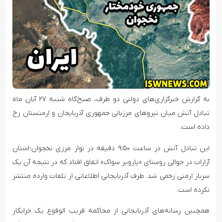
به گزارش خبرگزاری‌های دولتی دو طرف، صبح‌گاه شنبه ۲۷ آبان ماه
تبادل آتش میان نیروهای مرزبانی جمهوری آذربایجان و ارمنستان رخ
داده است.
این تبادل آتش در ساعت ۹:۵۰ دقیقه در نوار مرزی نخجوان-استان
آرارات در حوالی روستای «پارویر سواک» اتفاق افتاد که در نتیجه آن یک
سرباز ارمنی زخمی شد. طرف آذربایجانی اطلاعاتی از تلفات وارده منتشر
نکرده است.
همچنین رسانه‌های آذربایجانی از محاکمه قریب الوقوع یک خرابکار