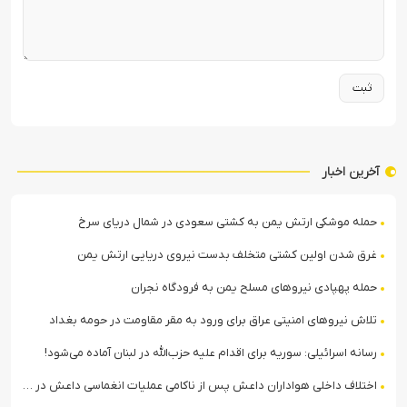
آخرین اخبار
حمله موشکی ارتش یمن به کشتی سعودی در شمال دریای سرخ
غرق شدن اولین کشتی متخلف بدست نیروی دریایی ارتش یمن
حمله پهپادی نیروهای مسلح یمن به فرودگاه نجران
تلاش نیروهای امنیتی عراق برای ورود به مقر مقاومت در حومه بغداد
رسانه اسرائیلی: سوریه برای اقدام علیه حزب‌الله در لبنان آماده می‌شود!
اختلاف داخلی هواداران داعش پس از ناکامی عملیات انغماسی داعش در رقه