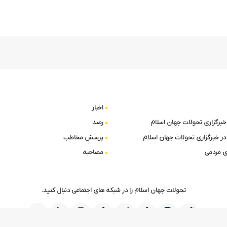
اخبار
ا خبرگزاری تحولات جهان اسلام
رصد
در خبرگزاری تحولات جهان اسلام
پرسش مخاطب
 مردمی
مصاحبه
تحولات جهان اسلام را در شبکه های اجتماعی دنبال کنید.