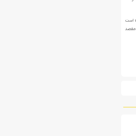
ه است
 مقصد