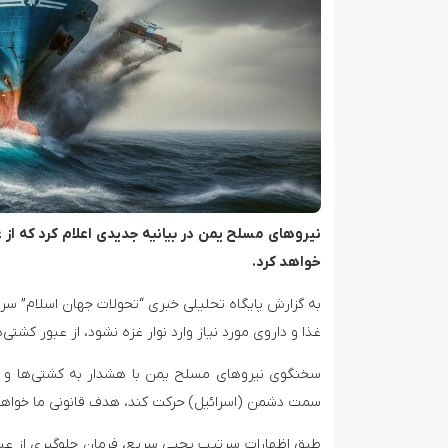
نیروهای مسلح یمن در بیانیه جدیدی اعلام کرد که از 
خواهد کرد.
به گزارش پایگاه تحلیلی خبری “تحولات جهان اسلام” 
غذا و داروی مورد نیاز وارد نوار غزه نشود، از عبور کش
سخنگوی نیروهای مسلح یمن با هشدار به کشتی‌ها و شرک
سمت دشمن (اسرائیل) حرکت کند، هدف قانونی ما خواهد 
طبق اظهارات سرتیپ یحیی سریع، فرمان جلوگیری از عبو