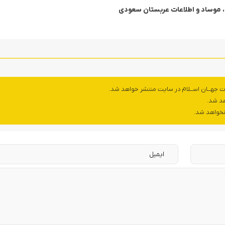
 موساد و اطلاعات عربستان سعودی
ت جهــان اســلام در سایت منتشر خواهد شد.
هد شد.
 نخواهد شد.