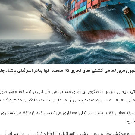
عبورومرور تمامی کشتی های تجاری که مقصد آنها بنادر اسرائیلی باشد، جل
سرتیپ یحیی سریع، سخنگوی نیروهای مسلح یمن طی این بیانیه گفت: «در صور
داعش دو مسیحی را در بلوچستان به قتل رساند
استانداری دمشق فیلم تبلیغاتی خود برای بارگاه حضرت ر
تی‌هایی که به سمت رژیم صهیونیستی از هر ملیتی باشند، جلوگیری خواهیم کرد.»
ت‌هایی که با بنادر اسرائیلی همکاری می‌کنند، تاکید کرد که هر کشتی‌ای 
بود.
ر همه کشتی‌ها به سمت دشمن (اسرائیل) از لحظه قرائت این بیانیه اجرایی 