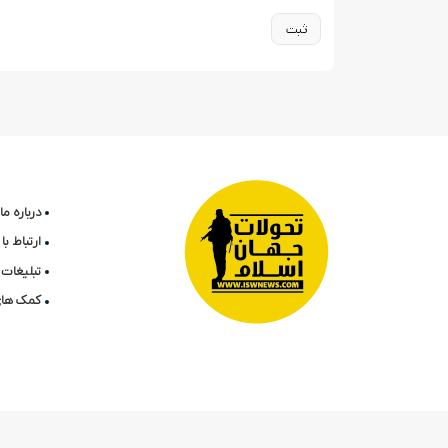
درباره ما
ارتباط ب
تبلیغات 
کمک های