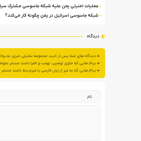
عملیات امنیتی یمن علیه شبکه جاسوسی مشترک سیا،
شبکه جاسوسی اسرائیل در یمن چگونه کار می‌کند؟
دیدگاه
دیدگاه های شما پس از تایید مجموعه تحلیلی خبری تحــولا
پیام هایی که حاوی توهین، تهمت و افترا باشند منتشر نخوا
پیام هایی که به غیر از زبان فارسی یا غیرمرتبط باشند منتشر