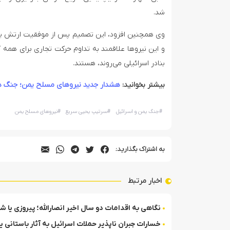
شد.
وی همچنین افزود، این تصمیم پس از موفقیت ارتش یمن
و این نیروها علاقمند به تداوم حرکت تجاری برای همه 
بنادر اسرائیلی می‌روند، هستند.
بیشتر بخوانید:
هشدار جدید نیروهای مسلح یمن؛ جنگ دریا
#
جنگ یمن و اسرائیل
#
سرتیپ یحیی سریع
#
نیروهای مسلح یمن
به اشتراک بگذارید:
اخبار مرتبط
نگاهی به اقدامات دو سال اخیر انصارالله؛ پیروزی یا
خسارات جبران ناپذیر حملات اسرائیل به آثار باستانی 