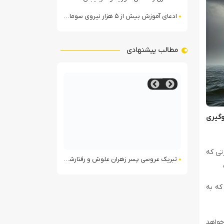
ادعای آموزش بیش از ۵ هزار نیروی سومالیایی با نظارت عربستان
مطالب پیشنهادی
وگیری
تی که
قیه را حذف کرد
تبریک عروسی پسر زهران علوش و رفتارشناسی الجولانی دربرابر سلفیان جهادی
داعش دو مسیحی را در
که به
خواهد