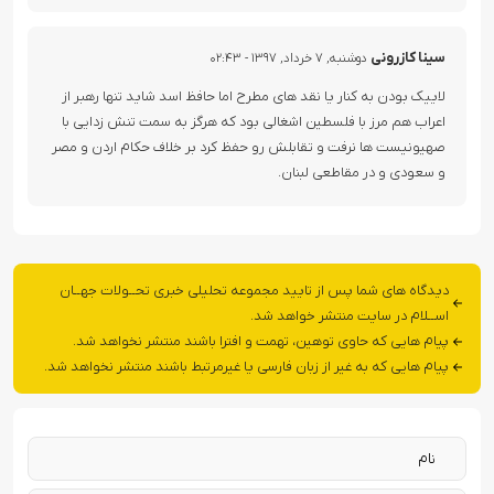
سینا کازرونی
دوشنبه, ۷ خرداد, ۱۳۹۷ - ۰۲:۴۳
لاییک بودن به کنار یا نقد های مطرح اما حافظ اسد شاید تنها رهبر از
اعراب هم مرز با فلسطین اشغالی بود که هرگز به سمت تنش زدایی با
صهیونیست ها نرفت و تقابلش رو حفظ کرد بر خلاف حکام اردن و مصر
و سعودی و در مقاطعی لبنان.
دیدگاه های شما پس از تایید مجموعه تحلیلی خبری تحــولات جهــان
اســلام در سایت منتشر خواهد شد.
پیام هایی که حاوی توهین، تهمت و افترا باشند منتشر نخواهد شد.
پیام هایی که به غیر از زبان فارسی یا غیرمرتبط باشند منتشر نخواهد شد.