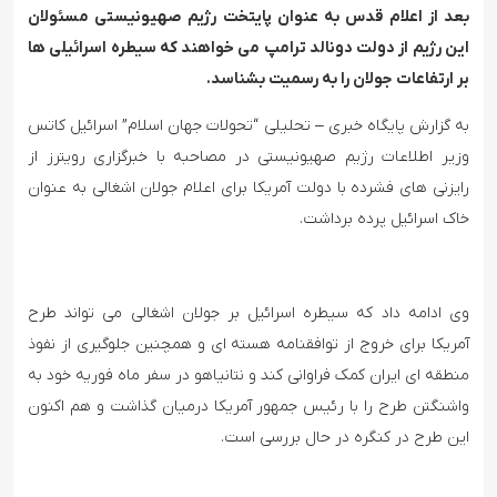
بعد از اعلام قدس به عنوان پایتخت رژیم صهیونیستی مسئولان
این رژیم از دولت دونالد ترامپ می خواهند که سیطره اسرائیلی ها
بر ارتفاعات جولان را به رسمیت بشناسد.
به گزارش پایگاه خبری – تحلیلی “تحولات جهان اسلام” اسرائیل کاتس
وزیر اطلاعات رژیم صهیونیستی در مصاحبه با خبرگزاری رویترز از
رایزنی های فشرده با دولت آمریکا برای اعلام جولان اشغالی به عنوان
خاک اسرائیل پرده برداشت.
وی ادامه داد که سیطره اسرائیل بر جولان اشغالی می تواند طرح
آمریکا برای خروج از توافقنامه هسته ای و همچنین جلوگیری از نفوذ
منطقه ای ایران کمک فراوانی کند و نتانیاهو در سفر ماه فوریه خود به
واشنگتن طرح را با رئیس جمهور آمریکا درمیان گذاشت و هم اکنون
این طرح در کنگره در حال بررسی است.