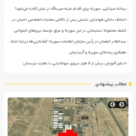
رسانه اسرائیلی: سوریه برای اقدام علیه حزب‌الله در لبنان آماده می‌شود!
اختلاف داخلی هواداران داعش پس از ناکامی عملیات انغماسی داعش در رقه
کشف محموله تسلیحاتی در مرز سوریه و عراق توسط نیروهای الجولانی
عبدالقادر الطحان در رأس سازمان اطلاعات سوریه؛ گمانه‌زنی‌ها درباره اختلافات در ساختار امنیتی
همکاری رسانه‌ای سوریه و آذربایجان
ادعای آموزش بیش از ۵ هزار نیروی سومالیایی با نظارت عربستان
مطالب پیشنهادی