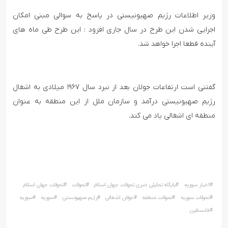
وزیر اطلاعات رژیم صهیونیستی در پاسخ به سوالی مبنی امکان
اجرایی شدن این طرح در سال جاری افزود : این طرح طی ماه های
آینده قطعا اجرا خواهد شد.
گفتنی است ارتفاعات جولان بعد از نبرد سال ۱۹۶۷ میلادی به اشغال
رژیم صهیونیستی درآمد و سازمان ملل از این منطقه به عنوان
منطقه ای اشغالی یاد می کند.
#
اخبار سوریه
#
پایگاه تحلیلی خبری تحولات جهان اسلام
#
تحولات
#
تحولات جهان اسلام
#
تحولات سوریه
#
تحولات منطقه
#
جولان اشغالی
#
رژیم صهیونستی
#
سوريه
#
سوریه
#
فلسطین