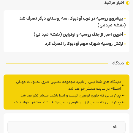
اخبار مرتبط
پیشروی روسیه در غرب آودیوکا، سه روستای دیگر تصرف شد
(نقشه میدانی)
آخرین اخبار از جنگ روسیه و اوکراین (نقشه میدانی)
ارتش روسیه شهرک مهم آودیوکا را تصرف کرد
دیدگاه
دیدگاه های شما پس از تایید مجموعه تحلیلی خبری تحــولات جهــان
اســلام در سایت منتشر خواهد شد.
پیام هایی که حاوی توهین، تهمت و افترا باشند منتشر نخواهد شد.
پیام هایی که به غیر از زبان فارسی یا غیرمرتبط باشند منتشر نخواهد شد.