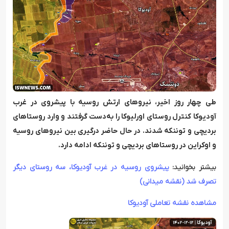
طی چهار روز اخیر، نیروهای ارتش روسیه با پیشروی در غرب
آودیوکا کنترل روستای اورلیوکا را به‌دست گرفتند و وارد روستاهای
بردیچی و توننکه شدند. در حال حاضر درگیری بین نیروهای روسیه
و اوکراین در روستاهای بردیچی و توننکه ادامه دارد.
بیشتر بخوانید:
پیشروی روسیه در غرب آودیوکا، سه روستای دیگر
تصرف شد (نقشه میدانی)
مشاهده نقشه تعاملی آودیوکا