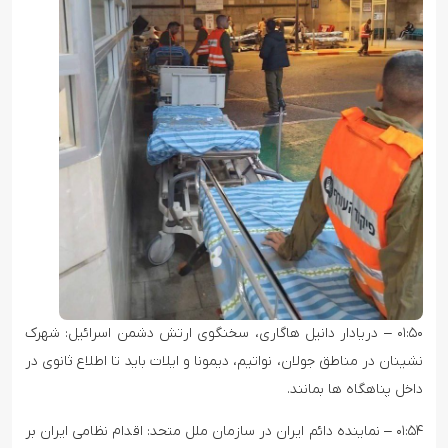
۰۱:۵۰ – دریادار دانیل هاگاری، سخنگوی ارتش دشمن اسرائیل: شهرک
نشینان در مناطق جولان، نواتیم، دیمونا و ایلات باید تا اطلاع ثانوی در
داخل پناهگاه ها بمانند.
۰۱:۵۴ – نماینده دائم ایران در سازمان ملل متحد: اقدام نظامی ایران بر