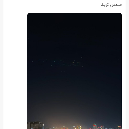
مقدس کربلا.