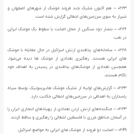
۰۲:۲۳ – هم اکنون شلیک چند فروند موشک از شهرهای اصفهان و
شیراز به سوی سرزمین‌های اشغالی گزارش شده است.
۰۲:۲۶ – نتشار دود سنگین از محل اصابت یا سقوط یک موشک ایرانی
در نقب.
۰۲:۲۸ – سامانه‌های پدافندی ارتش اسرائیل در حال مقابله با موشک
های ایرانی هستند. رهگیری تعدادی از موشک ها دیده می‌شود.
همچنین تعدادی از موشک‌های پدافندی در رسیدن به اهداف خود
ناکام هستند.
۰۲:۳۳ – گزارش‌های اولیه از شلیک موشک هایپرسونیک توسط سپاه
پاسداران به اهدافی در سرزمین‌های اشغالی حکایت دارد.
۰۲:۳۳ – جنگنده‌های ارتش اردن تعدادی از پهپادهای انتحاری ایران را
در آسمان مناطق مرزی با فلسطین اشغالی را رهگیری و ساقط کردند.
۰۲:۴۹ – اصابت دو فروند از موشک های ایرانی به مواضع اسرائیل.