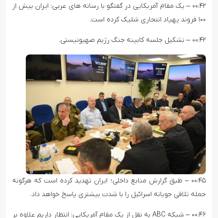
۰۰:۴۲ – یک مقام آمریکایی در گفتگو با رسانه های عربی: ایران بیش از
۱۰۰ فروند پهپاد انتحاری شلیک کرده است.
۰۰:۴۲ – تشکیل جلسه کابینه جنگ رژیم صهیونیستی.
۰۰:۴۵ – طبق گزارش منابع داخلی؛ ایران تهدید کرده است که هرگونه
حمله تلافی جویانه اسرائیل را با شدت بیشتری پاسخ خواهد داد.
۰۰:۴۶ – شبکه ABC به نقل از یک مقام آمریکایی: انتظار داریم علاوه بر