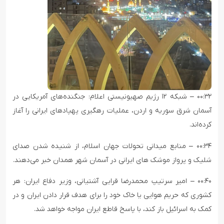
۰۰:۳۲ – شبکه ۱۲ رژیم صهیونیستی اعلام: جنگنده‌های آمریکایی در
آسمان شرق سوریه و اردن، عملیات رهگیری پهپادهای ایرانی را آغاز
کرده‌اند.
۰۰:۳۴ – منابع میدانی تحولات جهان اسلام، از شنیده شدن صدای
شلیک و پرواز موشک های ایرانی در آسمان شهر همدان خبر می‌دهند.
۰۰:۴۰ – امیر سرتیپ محمدرضا قرایی آشتیانی، وزیر دفاع ایران: هر
کشوری که حریم هوایی یا خاک خود را برای هدف قرار دادن ایران و در
کمک به اسرائیل باز کند، با پاسخ قاطع ایران مواجه خواهد شد.