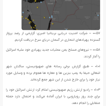
۰۰:۵۷ – شرکت امنیت دریایی بریتانیا امبری: گزارشی از رصد پرواز
گسترده پهپادهای انتحاری در آسمان دریای سرخ دریافت کردیم.
۰۰:۵۸ – نیروهای مسلح یمن عملیات جدید پهپادی خود علیه اسرائیل
را آغاز کردند.
۰۱:۰۱ – طبق گزارش برخی رسانه های صهیونیستی، ساکنان شهر
اشغالی حیفا به پمپ بنزین ها و مغازه ها هجوم برده و وسایل مورد
نیاز خود را برای خارج شدن از این شهر جمع کرده‌اند.
۰۱:۰۳ – رادیو ارتش رژیم صهیونیستی اعلام کرد: ارتش اسرائیل خود را
برای چند روز رویارویی با ایران آماده می‌کند و احتمال دارد حمله
متقابلی را انجام دهد.