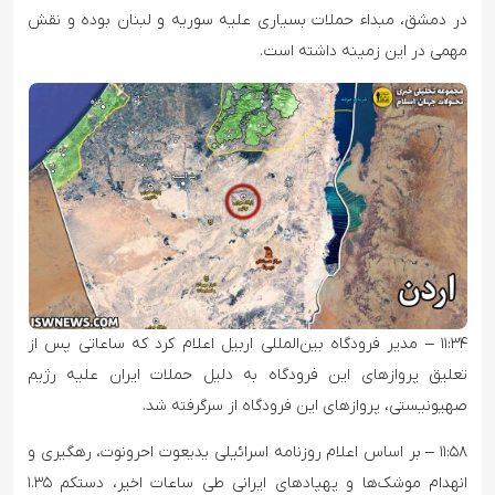
در دمشق، مبداء حملات بسیاری علیه سوریه و لبنان بوده و نقش
مهمی در این زمینه داشته است.
۱۱:۳۴ – مدیر فرودگاه بین‌المللی اربیل اعلام کرد که ساعاتی پس از
تعلیق پروازهای این فرودگاه به دلیل حملات ایران علیه رژیم
صهیونیستی، پروازهای این فرودگاه از سرگرفته شد.
۱۱:۵۸ – بر اساس اعلام روزنامه اسرائیلی یدیعوت احرونوت، رهگیری و
انهدام موشک‌ها و پهپادهای ایرانی طی ساعات اخیر، دستکم ۱.۳۵