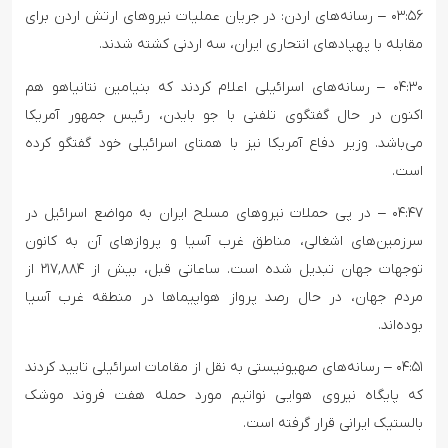
۰۳:۵۶ – رسانه‌های اردن: در جریان عملیات نیروهای ارتش اردن برای
مقابله با پهپادهای انتحاری ایران، سه اردنی کشته شدند.
۰۴:۳۰ – رسانه‌های اسرائیلی اعلام کردند که بنیامین نتانیاهو هم
اکنون در حال گفتگوی تلفنی با جو بایدن، رئیس جمهور آمریکا
می‌باشد. وزیر دفاع آمریکا نیز با همتای اسرائیلی خود گفتگو کرده
است.
۰۴:۴۷ – در پی حملات نیروهای مسلح ایران به مواضع اسرائیل در
سرزمین‌های اشغالی، مناطق غرب آسیا و پروازهای آن به کانون
توجهات جهان تبدیل شده است. ساعاتی قبل، بیش از ۲۱۷,۸۸۴ از
مردم جهان، در حال رصد پرواز هواپیماها در منطقه غرب آسیا
بوده‌اند.
۰۴:۵۱ – رسانه‌های صهیونیستی به نقل از مقامات اسرائیلی تایید کردند
که پایگاه نیروی هوایی نواتیم مورد حمله هفت فروند موشک
بالستیک ایرانی قرار گرفته است.