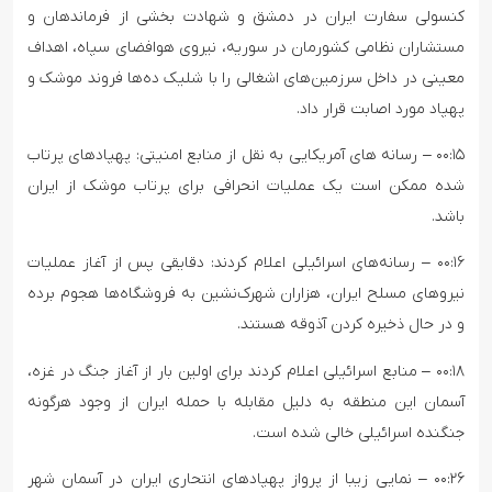
کنسولی سفارت ایران در دمشق و شهادت بخشی از فرماندهان و
مستشاران نظامی کشورمان در سوریه، نیروی هوافضای سپاه، اهداف
معینی در داخل سرزمین‌های اشغالی را با شلیک ده‌ها فروند موشک و
پهپاد مورد اصابت قرار داد.
۰۰:۱۵ – رسانه های آمریکایی به نقل از منابع امنیتی: پهپادهای پرتاب
شده ممکن است یک عملیات انحرافی برای پرتاب موشک از ایران
باشد.
۰۰:۱۶ – رسانه‌های اسرائیلی اعلام کردند: دقایقی پس از آغاز عملیات
نیروهای مسلح ایران، هزاران شهرک‌نشین به فروشگاه‌ها هجوم برده
و در حال ذخیره کردن آذوقه هستند.
۰۰:۱۸ – منابع اسرائیلی اعلام کردند برای اولین بار از آغاز جنگ در غزه،
آسمان این منطقه به دلیل مقابله با حمله ایران از وجود هرگونه
جنگنده اسرائیلی خالی شده است.
۰۰:۲۶ – نمایی زیبا از پرواز پهپادهای انتحاری ایران در آسمان شهر