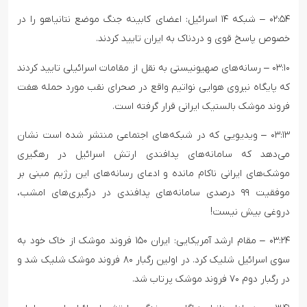
۰۲:۵۴ – شبکه ۱۴ اسرائیل: اعضای کابینه جنگ موضع نتانیاهو را در
خصوص پاسخ قوی و دردناک به ایران تایید کردند.
۰۳:۱۰ – رسانه‌های صهیونیستی به نقل از مقامات اسرائیلی تایید کردند
که پایگاه نیروی هوایی نواتیم واقع در صحرای نقب مورد حمله هفت
فروند موشک بالستیک ایرانی قرار گرفته است.
۰۳:۱۳ – ویدیویی که در شبکه‌های اجتماعی منتشر شده است نشان
می‌دهد که سامانه‌های پدافندی ارتش اسرائیل در رهگیری
موشک‌های ایرانی ناکام مانده و ادعای رسانه‌های این رژیم مبنی بر
موفقیت ۹۹ درصدی سامانه‌های پدافندی در درگیری‌های امشب،
دروغی بیش نیست!
۰۳:۲۴ – مقام ارشد آمریکایی: ایران ۱۵۰ فروند موشک از خاک خود به
سوی اسرائیل شلیک کرد. در اولین رگبار ۸۰ فروند موشک شلیک شد و
در رگبار دوم ۷۰ فروند موشک پرتاب شد.