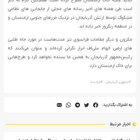
جدید علیه خاک ارمنستان مطرح کرده است. همچنین لازم به ذکر
است طی هفته های اخیر رسانه های محلی از جابجایی های نظامی
مشکوک توسط ارتش آذربایجان در نزدیک مرزهای جنوبی ارمنستان و
در منطقه زنگزور خبر داده اند.
مکرون و دیگر مقامات فرانسوی نیز مدت‌هاست در مورد جاه طلبی
های ارضی الهام علی‌اف ابراز نگرانی کرده‌اند و عنوان می‌کنند که
رئیس‌جمهور آذربایجان به همین جا بسنده نخواهد کرد و طرح‌هایی
برای خاک ارمنستان دارد.
#
جمهوری آذربایجان
#
فرانسه
به اشتراک بگذارید:
اخبار مرتبط