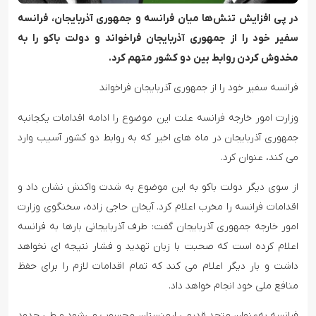
در پی افزایش تنش‌ها میان فرانسه و جمهوری آذربایجان، فرانسه
سفیر خود را از جمهوری آذربایجان فراخواند و دولت باکو را به
مخدوش کردن روابط بین دو کشور متهم کرد.
فرانسه سفیر خود را از جمهوری آذربایجان فراخواند
وزارت امور خارجه فرانسه علت این موضوع را ادامه اقدامات یکجانبه
جمهوری آذربایجان در ماه های اخیر که به روابط دو کشور آسیب وارد
می کند، عنوان کرد.
از سوی دیگر دولت باکو به این موضوع به شدت واکنش نشان داد و
اقدامات فرانسه را مخرب اعلام کرد. آیخان حاجی زاده، سخنگوی وزارت
امور خارجه جمهوری آذربایجان گفت: طرف آذربایجانی بارها به فرانسه
اعلام کرده است که صحبت با زبان تهدید و فشار نتیجه ای نخواهد
داشت و بار دیگر اعلام می کند که تمام اقدامات لازم را برای حفظ
منافع ملی خود انجام خواهد داد.
فرانسه به‌عنوان متحد قدیمی ارمنستان محسوب می‌شود و طی حدود