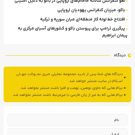
لغو کنفرانس سالانه خاخام‌های اروپایی در باکو به دلایل امنیتی
باکو، میزبان کنفرانس یهودیان اروپایی
افتتاح خط لوله گاز منطقه‌ای میان سوریه و ترکیه
پیگیری ترامپ برای پیوستن باکو و کشورهای آسیای مرکزی به
پیمان ابراهیم
دیدگاه
دیدگاه های شما پس از تایید مجموعه تحلیلی خبری تحــولات جهــان
اســلام در سایت منتشر خواهد شد.
پیام هایی که حاوی توهین، تهمت و افترا باشند منتشر نخواهد شد.
پیام هایی که به غیر از زبان فارسی یا غیرمرتبط باشند منتشر نخواهد شد.