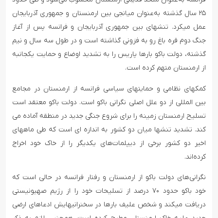
۲۵ سال گذشته به‌عنوان میانجی بین ارمنستان و جمهوری آذربایجان
عمل میکرد. تنشهای بین جمهوری آذربایجان و فرانسه پس از آغاز
جنگ دوم قره باغ رو به فزونی گذاشته است و در طول سه سال و نیم
گذشته، دولت باکو بارها پاریس را به تشدید اوضاع و حمایت یکجانبه
از ارمنستان متهم کرده است.
کمکهای نظامی و حمایتهای سیاسی فرانسه از ارمنستان در مجامع
بین المللی از دو علل اصلی نگرانی باکو است. دولت باکو معتقد است
تسلیح ارمنستان زمینه را برای شروع جنگی جدید در منطقه آماده می
کند. تشدید تنشها میان دو کشور به اندازه ای است که طی ماههای
اخیر دو کشور برخی از دیپلمات‌های یکدیگر را از خاک خود اخراج
کرده‌اند.
نگرانی‌های دولت باکو از ارمنستان و رفتار فرانسه در حالی است که
خود باکو حدود ۷۰ درصد از تسلیحات خود را از رژیم صهیونیستی
دریافت میکند و شخص علیف بارها در سخنرانیهایش ادعاهای ارضی