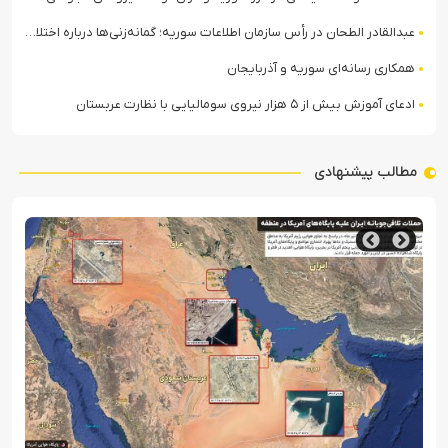
عبدالقادر الطحان در رأس سازمان اطلاعات سوریه؛ گمانه‌زنی‌ها درباره اختلافات در ساختار امنیتی
همکاری رسانه‌ای سوریه و آذربایجان
ادعای آموزش بیش از ۵ هزار نیروی سومالیایی با نظارت عربستان
مطالب پیشنهادی