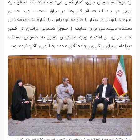
اردیبهشت‌ماه سال جاری، کمتر کسی می‌دانست که یک مدافع حرم
ایرانی در بند اسارت آمریکایی‌ها در عراق است. شهید حسین
امیرعبداللهیان در دیدار با خانواده ابوعباس، با اشاره به وظیفه ذاتی
دستگاه دیپلماسی برای حمایت از حقوق کنسولی ایرانیان در اقصی
نقاط جهان، بر اهتمام ویژه مسئولین کشور به خصوص دستگاه
دیپلماسی برای پیگیری پرونده آقای محمد رضا نوری تاکید کرده بود.
دیدار خانواده محمدرضا نوری (ابوعباس) با شهید امیرعبداللهیان، وزیر امور