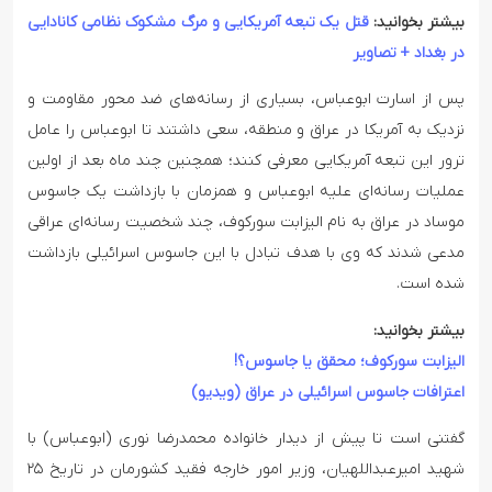
بیشتر بخوانید:
قتل یک تبعه آمریکایی و مرگ مشکوک نظامی کانادایی
در بغداد + تصاویر
پس از اسارت ابوعباس، بسیاری از رسانه‌های ضد محور مقاومت و
نزدیک به آمریکا در عراق و منطقه، سعی داشتند تا ابوعباس را عامل
ترور این تبعه آمریکایی معرفی کنند؛ همچنین چند ماه بعد از اولین
عملیات رسانه‌ای علیه ابوعباس و همزمان با بازداشت یک جاسوس
موساد در عراق به نام الیزابت سورکوف، چند شخصیت رسانه‌ای عراقی
مدعی شدند که وی با هدف تبادل با این جاسوس اسرائیلی بازداشت
شده است.
بیشتر بخوانید:
الیزابت سورکوف؛ محقق یا جاسوس؟!
اعترافات جاسوس اسرائیلی در عراق (ویدیو)
گفتنی است تا پیش از دیدار خانواده محمدرضا نوری (ابوعباس) با
شهید امیرعبداللهیان، وزیر امور خارجه فقید کشورمان در تاریخ ۲۵