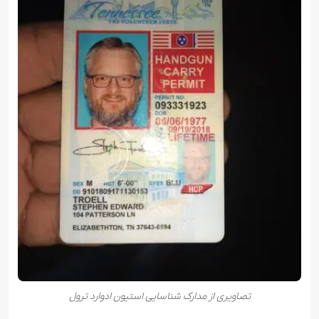
تصاویری از مدارک شناسایی استیون ادوارد ترول