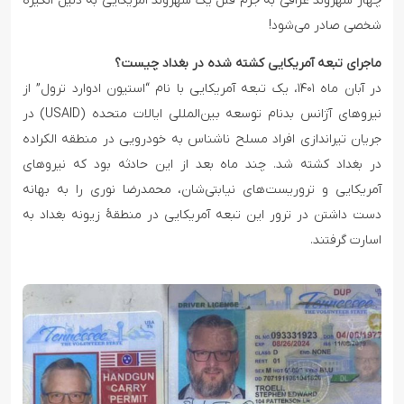
چهار شهروند عراقی به جرم قتل یک شهروند آمریکایی به دلیل انگیزه
شخصی صادر می‌شود!
ماجرای تبعه آمریکایی کشته شده در بغداد چیست؟
در آبان ماه ۱۴۰۱، یک تبعه آمریکایی با نام “استیون ادوارد ترول” از
نیروهای آژانس بدنام توسعه بین‌المللی ایالات متحده (USAID) در
جریان تیراندازی افراد مسلح ناشناس به خودرویی در منطقه الکراده
در بغداد کشته شد. چند ماه بعد از این حادثه بود که نیروهای
آمریکایی و تروریست‌های نیابتی‌شان، محمدرضا نوری را به بهانه
دست داشتن در ترور این تبعه آمریکایی در منطقۀ زیونه بغداد به
اسارت گرفتند.