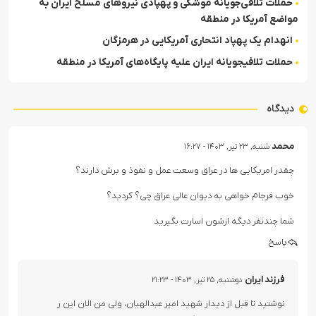
حملات تلافی‌جویانه موشکی و پهپادی نیروهای مسلح ایران به
مواضع آمریکا در منطقه
انهدام یک پهپاد انتحاری آمریکایی در هرمزگان
حملات تلافی‎جویانه ایران علیه پایگاه‌های آمریکا در منطقه
دیدگاه
محمد
شنبه, ۲۳ تیر, ۱۴۰۳ - ۱۶:۲۷
چقدر امریکایی ها در عراق وسعت عمل و نفوذ و برش دارند؟
خوب فرجام خواهی به دیوان عالی عراق چی؟ کردید؟
شما چندنفر دیگه ازشون اسارت بگیرید
پاسخ
فرزند ایران
دوشنبه, ۲۵ تیر, ۱۴۰۳ - ۲۱:۲۳
نوشتید تا قبل از دیدار شهید امیر عبدالهیان، ولی من الان این ر