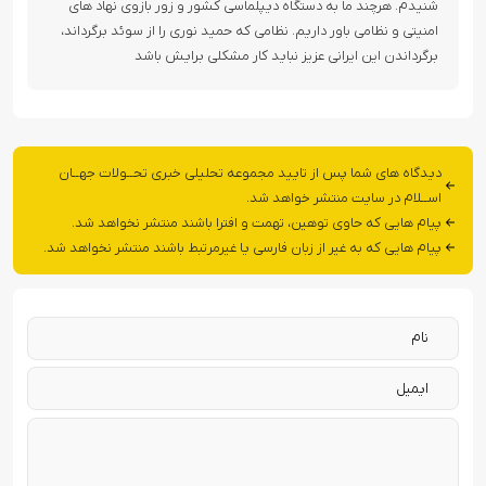
شنیدم. هرچند ما به دستگاه دیپلماسی کشور و زور بازوی نهاد های
امنیتی و نظامی باور داریم. نظامی که حمید نوری را از سوئد برگرداند،
برگرداندن این ایرانی عزیز نباید کار مشکلی برایش باشد
دیدگاه های شما پس از تایید مجموعه تحلیلی خبری تحــولات جهــان
اســلام در سایت منتشر خواهد شد.
پیام هایی که حاوی توهین، تهمت و افترا باشند منتشر نخواهد شد.
پیام هایی که به غیر از زبان فارسی یا غیرمرتبط باشند منتشر نخواهد شد.