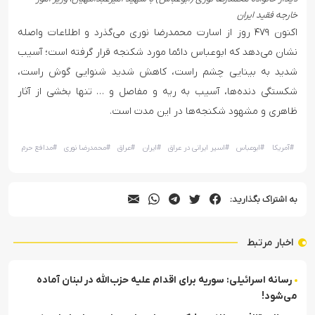
خارجه فقید ایران
اکنون ۴۷۹ روز از اسارت محمدرضا نوری می‌گذرد و اطلاعات واصله
نشان می‌دهد که ابوعباس دائما مورد شکنجه قرار گرفته است؛ آسیب
شدید به بینایی چشم راست، کاهش شدید شنوایی گوش راست،
شکستگی دنده‌ها، آسیب به ریه و مفاصل و … تنها بخشی از آثار
ظاهری و مشهود شکنجه‌ها در این مدت است.
#
آمریکا
#
ابوعباس
#
اسیر ایرانی در عراق
#
ایران
#
عراق
#
محمدرضا نوری
#
مدافع حرم
به اشتراک بگذارید:
اخبار مرتبط
رسانه اسرائیلی: سوریه برای اقدام علیه حزب‌الله در لبنان آماده
می‌شود!