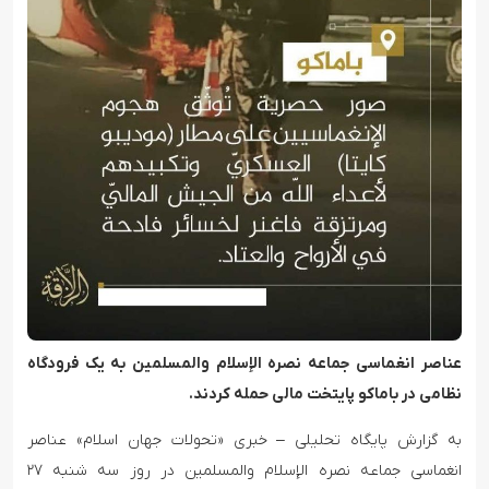
عناصر انغماسی جماعه نصره الإسلام والمسلمین به یک فرودگاه
نظامی در باماکو پایتخت مالی حمله کردند.
به گزارش پایگاه تحلیلی – خبری «تحولات جهان اسلام» عناصر
انغماسی جماعه نصره الإسلام والمسلمین در روز سه شنبه ۲۷