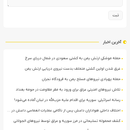
آخرین اخبار
حمله موشکی ارتش یمن به کشتی سعودی در شمال دریای سرخ
غرق شدن اولین کشتی متخلف بدست نیروی دریایی ارتش یمن
حمله پهپادی نیروهای مسلح یمن به فرودگاه نجران
تلاش نیروهای امنیتی عراق برای ورود به مقر مقاومت در حومه بغداد
رسانه اسرائیلی: سوریه برای اقدام علیه حزب‌الله در لبنان آماده می‌شود!
اختلاف داخلی هواداران داعش پس از ناکامی عملیات انغماسی داعش در رقه
کشف محموله تسلیحاتی در مرز سوریه و عراق توسط نیروهای الجولانی