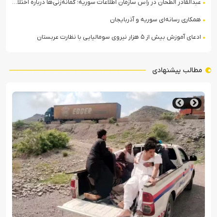
عبدالقادر الطحان در رأس سازمان اطلاعات سوریه؛ گمانه‌زنی‌ها درباره اختلافات در ساختار امنیتی
همکاری رسانه‌ای سوریه و آذربایجان
ادعای آموزش بیش از ۵ هزار نیروی سومالیایی با نظارت عربستان
مطالب پیشنهادی