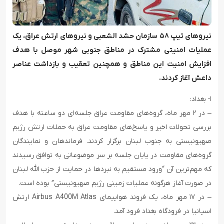
نیروهای تیپ ۵۸ سازمان حشد الشعبی و نیروهای ارتش عراق، یک
عملیات امنیتی مشترک در مناطق جنوبی شهر موصل با هدف
افزایش امنیت این مناطق و همچنین تعقیب و بازداشت عناصر
داعش آغاز کردند.
۱- بغداد:
– در ۲ مهر ماه، گروه‌های مقاومت عراق جلسه‌ای دو ساعته با هدف
بررسی تحولات اخیر و پاسخ‌های مقاومت عراق به حملات ارتش رژیم
صهیونیستی به جنوب لبنان برگزار کردند. فرماندهان و نمایندگان
گروه‌های مقاومت در پایان جلسه بر سر موضوعاتی به توافق رسیدند
که مهم‌ترین آن “ورود مستقیم به نبردها در حمایت از حزب الله لبنان
در صورت آغاز هرگونه عملیات زمینی رژیم صهیونیستی” بوده است.
– در ۱۷ مهر ماه، یک فروند هواپیمای Airbus A400M Atlas ارتش
اسپانیا در فرودگاه بغداد فرود آمد.