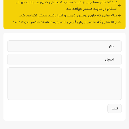
دیدگاه های شما پس از تایید مجموعه تحلیلی خبری تحــولات جهــان
اســلام در سایت منتشر خواهد شد.
پیام هایی که حاوی توهین، تهمت و افترا باشند منتشر نخواهد شد.
پیام هایی که به غیر از زبان فارسی یا غیرمرتبط باشند منتشر نخواهد شد.