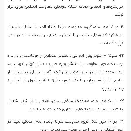
سرزمین‌های اشغالی هدف حمله موشکی مقاومت اسلامی عراق قرار
گرفت.
۲۱- در ۱۷ مهر ماه، گروه مقاومت سرایا اولیاء الدم با انتشار بیانیه‌ای
اعلام کرد که هدفی مهم در فلسطین اشغالی را هدف حمله پهپادی
قرار داده است.
۲۲- شبکه ۱۴ تلویزیون اسرائیل، تصویر تعدادی از فرماندهان و افراد
برجسته محور مقاومت را منتشر و به صورت علنی آنها را تهدید به
ترور نموده است. در این تصویر، نام آیت الله سید علی سیستانی، از
مراجع تقلید شیعیان و استاد درس خارج فقه و اصول در نجف به
چشم میخورد.
۲۳- در ۲۰ مهر ماه، مقاومت اسلامی عراق، هدفی را در شهر اشغالی
ایلات با استفاده از پهپادهای انتحاری مورد حمله قرار داد.
۲۴- در ۲۶ مهر ماه، گروه مقاومت سرایا اولیاء الدم، هدفی مهم در
شهر اشغالی تل‌آویو را مورد حمله پهپادی قرار داد.