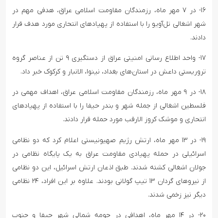
۱۶- در ۷ مهر ماه، رزمندگان مقاومت اسلامی عراق، هدفی مهم در
شهر اشغالی تل‌آویو را با استفاده از پهپادهای انتحاری مورد هدف قرار
دادند.
۱۷- واحد اطلاع رسانی امنیتی عراق از دستگیری ۹ تن از عناصر گروه
تروریستی داعش در استان‌های بغداد، نینوا، الانبار و کرکوک خبر داد.
۱۸- در ۹ مهر ماه، رزمندگان مقاومت اسلامی عراق، اهداف مهمی در
فلسطین اشغالی از جمله شهر و بندر حیفا را با استفاده از پهپادهای
انتحاری و موشک کروز الارقب مورد حمله قرار دادند.
۱۹- در ۱۳ مهر ماه، ارتش رژیم صهیونیستی اعلام کرد که دو نظامی
اسرائیلی در حمله پهپادی مقاومت عراق به یک پایگاه نظامی در
جولان اشغالی کشته شدند. طبق اذعان ارتش اسرائیل، این دو نظامی
از نیروهای گردان ۱۳ تیپ گولانی بودند. علاوه بر این افراد، ۲۴ نظامی
دیگر نیز زخمی شدند.
۲۰- در ۱۴ مهر ماه، اهدافی در حومه شمالی شهر حیفا و جنوب