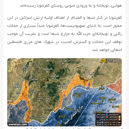
هوایی، توپخانه و به ورودی جنوبی روستای کفرشوبا رسیده‌اند.
کفرشوبا در کنار شبعا و الخیام، از اهداف اولیه ارتش اسرائیل در این
محور است. به ادعای صهیونیست‌ها، کفرشوبا مبدأ بسیاری از حملات
راکتی و توپخانه‌ای حزب الله به مزارع شبعا است و تخریب آن موجب
توقف این حملات و گسترش امنیت در شهرک های مرزی فلسطین
اشغالی خواهد شد.