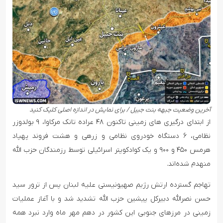
آخرین وضعیت جبهه بنت جبیل / برای نمایش در اندازه اصلی کلیک کنید
از ابتدای درگیری های زمینی تاکنون ۴۸ عراده تانک مرکاوا، ۹ بولدوزر
نظامی، ۶ دستگاه خودروی نظامی و زرهی و هشت فروند پهپاد
هرمس ۴۵۰ و ۹۰۰ و یک کوادکوپتر اسرائیلی توسط رزمندگان حزب الله
منهدم شده‌اند.
تهاجم گسترده ارتش رژیم صهیونیستی علیه لبنان پس از ترور سید
حسن نصرالله دبیرکل پیشین حزب الله تشدید شد و با آغاز عملیات
زمینی در مرزهای جنوبی این کشور در دهم مهر ماه وارد نبرد همه