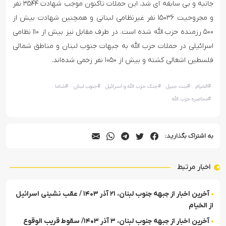
جانبه و بی سابقه ای شد. این حملات تاکنون موجب شهادت ۳۵۴۴ نفر
و مجروحیت ۱۵۰۳۶ نفر غیرنظامی لبنانی و همچنین شهادت بیش از
۵۰۰ رزمنده حزب الله شده است. در طرف مقابل نیز بیش از ۱۱۰ نظامی
اسرائیلی در حملات حزب الله به جبهات جنوب لبنان و مناطق شمالی
فلسطین اشغالی کشته و بیش از ۱۰۵۰ نفر زخمی شده‌اند.
#
الخیام
#
بنت جبیل
#
جنگ حزب الله و اسرائیل
#
جنوب لبنان
#
شاما
#
محاصره حزب الله
به اشتراک بگذارید:
اخبار مرتبط
آخرین اخبار از جبهه جنوب لبنان، ۲۱ آذر ۱۴۰۳ / عقب نشینی اسرائیل
از الخیام
آخرین اخبار از جبهه جنوب لبنان، ۳ آذر ۱۴۰۳/ سقوط قریب الوقوع