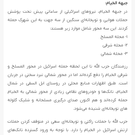
جبهه الخیام:
در جبهه الخیام، نیروهای اسرائیلی از ساعاتی پیش تحت پوشش
حملات هوایی و توپخانه‌ای سنگین از سه جهت به این شهرک حمله
کردند. این سه محور شامل موارد زیر هستند:
۱- محله المسلخ
۲- محله شرقی
۳- محله شمالی
رزمندگان حزب الله تا این لحظه حمله اسرائیل در محور المسلخ و
شرقی الخیام را دفع کرده‌اند اما در محور شمالی نبرد سختی در جریان
است. طبق اظهارات منابع محلی در روستای ابل السقی در شمال
الخیام، تانک‌ها و خودروهای نظامی زیادی از محور شمالی به الخیام
حمله کرده‌اند و هم اکنون صدای درگیری مسلحانه و شلیک گلوله
های توپخانه‌ای شنیده می‌شود.
حزب الله با حملات راکتی و توپخانه‌ای سعی در متوقف کردن حملات
ارتش اسرائیل در الخیام را دارد. با توجه به ورود گسترده تانک‌های