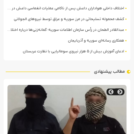
اختلاف داخلی هواداران داعش پس از ناکامی عملیات انغماسی داعش در رقه
کشف محموله تسلیحاتی در مرز سوریه و عراق توسط نیروهای الجولانی
عبدالقادر الطحان در رأس سازمان اطلاعات سوریه؛ گمانه‌زنی‌ها درباره اختلافات در ساختار امنیتی
همکاری رسانه‌ای سوریه و آذربایجان
ادعای آموزش بیش از ۵ هزار نیروی سومالیایی با نظارت عربستان
مطالب پیشنهادی