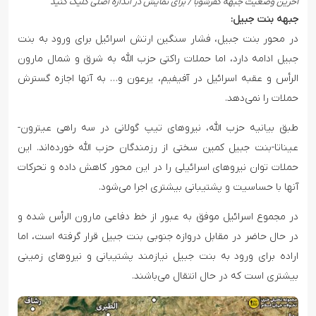
آخرین وضعیت جبهه کفرشوبا / برای نمایش در اندازه اصلی کلیک کنید
جبهه بنت جبیل:
در محور بنت جبیل، فشار سنگین ارتش اسرائیل برای ورود به بنت
جبیل ادامه دارد، اما حملات راکتی حزب الله به شرق و شمال مارون
الرأس و عقبه اسرائیل در آفیفیم، یرعون و… به آنها اجازه گسترش
حملات را نمی‌دهد.
طبق بیانیه حزب الله، نیروهای تیپ گولانی در سه راهی عیترون-
عیناتا-بنت جبیل کمین سختی از رزمندگان حزب الله خورده‌اند. این
حملات توان نیروهای اسرائیلی را در این محور کاهش داده و تحرکات
آنها با حساسیت و پشتیبانی بیشتری اجرا می‌شود.
در مجموع اسرائیل موفق به عبور از خط دفاعی مارون الرأس شده و
در حال حاضر در مقابل دروازه جنوبی بنت جبیل قرار گرفته است، اما
اراده برای ورود به بنت جبیل نیازمند پشتیبانی و نیروهای زمینی
بیشتری است که در حال انتقال می‌باشند.