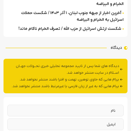
الخیام و البیاضه
آخرین اخبار از جبهه جنوب لبنان، ۱ آذر ۱۴۰۳ / شکست حملات
اسرائیل به الخیام و البیاضه
شکست ارتش اسرائیل از حزب الله / تصرف الخیام ناکام ماند!
دیدگاه
دیدگاه های شما پس از تایید مجموعه تحلیلی خبری تحــولات جهــان
اســلام در سایت منتشر خواهد شد.
پیام هایی که حاوی توهین، تهمت و افترا باشند منتشر نخواهد شد.
پیام هایی که به غیر از زبان فارسی یا غیرمرتبط باشند منتشر نخواهد شد.