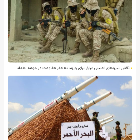
تلاش نیروهای امنیتی عراق برای ورود به مقر مقاومت در حومه بغداد