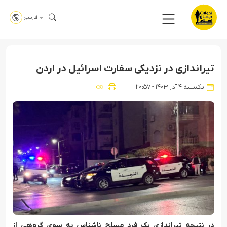
فارسی
تیراندازی در نزدیکی سفارت اسرائیل در اردن
یکشنبه ۴ آذر ۱۴۰۳ - ۲۰:۵۷
در نتیجه تیراندازی یک فرد مسلح ناشناس به سوی گروهی از