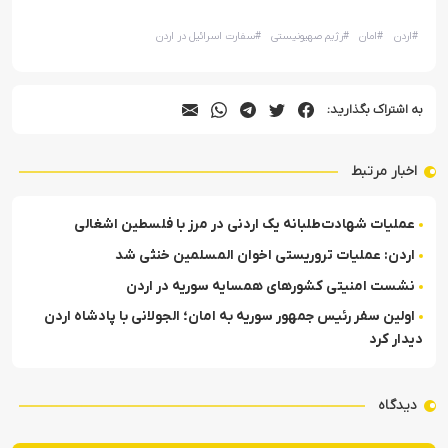
#
اردن
#
امان
#
رژیم صهیونیستی
#
سفارت اسرائیل در اردن
به اشتراک بگذارید:
اخبار مرتبط
عملیات شهادت‌طلبانه یک اردنی در مرز با فلسطین اشغالی
اردن: عملیات تروریستی اخوان المسلمین خنثی شد
نشست امنیتی کشورهای همسایه سوریه در اردن
اولین سفر رئیس جمهور سوریه به امان؛ الجولانی با پادشاه اردن
دیدار کرد
دیدگاه