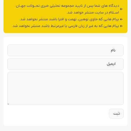
دیدگاه های شما پس از تایید مجموعه تحلیلی خبری تحــولات جهــان
اســلام در سایت منتشر خواهد شد.
پیام هایی که حاوی توهین، تهمت و افترا باشند منتشر نخواهد شد.
پیام هایی که به غیر از زبان فارسی یا غیرمرتبط باشند منتشر نخواهد شد.