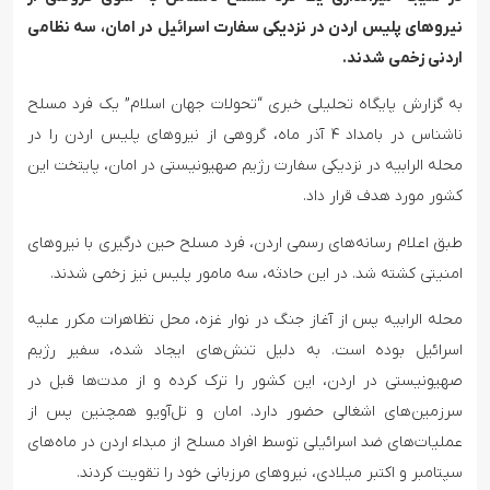
نیروهای پلیس اردن در نزدیکی سفارت اسرائیل در امان، سه نظامی
اردنی زخمی شدند.
به گزارش پایگاه تحلیلی خبری “تحولات جهان اسلام” یک فرد مسلح
ناشناس در بامداد ۴ آذر ماه، گروهی از نیروهای پلیس اردن را در
محله الرابیه در نزدیکی سفارت رژیم صهیونیستی در امان، پایتخت این
کشور مورد هدف قرار داد.
طبق اعلام رسانه‌های رسمی اردن، فرد مسلح حین درگیری با نیروهای
امنیتی کشته شد. در این حادثه، سه مامور پلیس نیز زخمی شدند.
محله الرابیه پس از آغاز جنگ در نوار غزه، محل تظاهرات مکرر علیه
اسرائیل بوده است. به دلیل تنش‌های ایجاد شده، سفیر رژیم
صهیونیستی در اردن، این کشور را ترک کرده و از مدت‌ها قبل در
سرزمین‌های اشغالی حضور دارد. امان و تل‌آویو همچنین پس از
عملیات‌های ضد اسرائیلی توسط افراد مسلح از مبداء اردن در ماه‌های
سپتامبر و اکتبر میلادی، نیروهای مرزبانی خود را تقویت کردند.