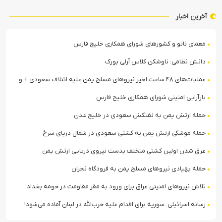
آخرین اخبار
معمای ناتو و کشورهای شورای همکاری خلیج فارس
دانش نظامی: ناوشکن کلاس آرلی بورک
عملیات‌های ۴۸ ساعت اخیر نیروهای مسلح یمن علیه ائتلاف سعودی + ویدیو
بازآرایی امنیتی شورای همکاری خلیج فارس
حمله ارتش یمن به نفتکش سعودی در خلیج عدن
حمله موشکی ارتش یمن به کشتی سعودی در شمال دریای سرخ
غرق شدن اولین کشتی متخلف بدست نیروی دریایی ارتش یمن
حمله پهپادی نیروهای مسلح یمن به فرودگاه نجران
تلاش نیروهای امنیتی عراق برای ورود به مقر مقاومت در حومه بغداد
رسانه اسرائیلی: سوریه برای اقدام علیه حزب‌الله در لبنان آماده می‌شود!