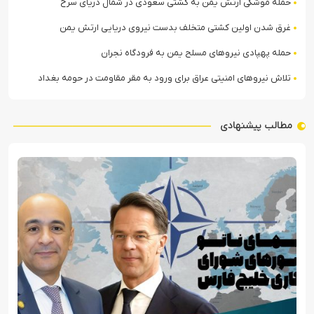
حمله موشکی ارتش یمن به کشتی سعودی در شمال دریای سرخ
غرق شدن اولین کشتی متخلف بدست نیروی دریایی ارتش یمن
حمله پهپادی نیروهای مسلح یمن به فرودگاه نجران
تلاش نیروهای امنیتی عراق برای ورود به مقر مقاومت در حومه بغداد
مطالب پیشنهادی