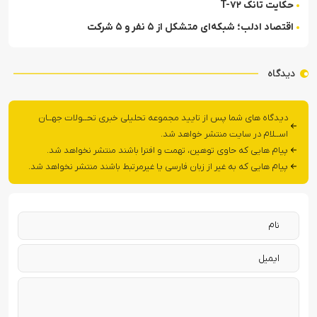
حکایت تانک T-۷۲
اقتصاد ادلب؛ شبکه‌ای متشکل از ۵ نفر و ۵ شرکت
دیدگاه
دیدگاه های شما پس از تایید مجموعه تحلیلی خبری تحــولات جهــان
اســلام در سایت منتشر خواهد شد.
پیام هایی که حاوی توهین، تهمت و افترا باشند منتشر نخواهد شد.
پیام هایی که به غیر از زبان فارسی یا غیرمرتبط باشند منتشر نخواهد شد.