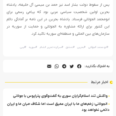
پس از سقوط دولت بشار اسد نیز حمد بن عیسی آل خلیفه، پادشاه
بحرین اولین شخصیت سیاسی عربی بود که پیامی رسمی برای
ابومحمد الجولانی فرستاد. پادشاه بحرین در این نامه بر آمادگی دائم
این کشور برای ارائه مشاوره به الجولانی و حمایت از سوریه در
سازمان‌های بین المللی و منطقه‌ای سوریه تاکید کرد.
#
ابو محمد الجولانی
#
بحرین
#
دمشق
#
سرکرده تحریر الشام
#
سوریه
#
لیبی
به اشتراک بگذارید:
اخبار مرتبط
واکنش تند اسلام‌گرایان سوری به گفت‌وگوی پترایوس با جولانی
الجولانی: زخم‌های ما با ایران عمیق است اما شکاف میان ما و ایران
دائمی نخواهد بود