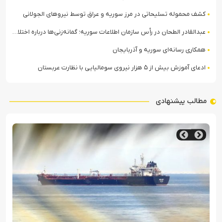
کشف محموله تسلیحاتی در مرز سوریه و عراق توسط نیروهای الجولانی
عبدالقادر الطحان در رأس سازمان اطلاعات سوریه؛ گمانه‌زنی‌ها درباره اختلافات در ساختار امنیتی
همکاری رسانه‌ای سوریه و آذربایجان
ادعای آموزش بیش از ۵ هزار نیروی سومالیایی با نظارت عربستان
مطالب پیشنهادی