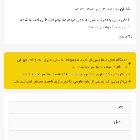
شایان
یکشنبه, ۲۳ دی, ۱۴۰۳ - ۰۳:۵۶
تا الان ببین چقدر دستش به خون مردم مظلوم فلسطین آغشته شده
کاش به درک واصل میشد
پاسخ
دیدگاه های شما پس از تایید مجموعه تحلیلی خبری تحــولات جهــان
اســلام در سایت منتشر خواهد شد.
پیام هایی که حاوی توهین، تهمت و افترا باشند منتشر نخواهد شد.
پیام هایی که به غیر از زبان فارسی یا غیرمرتبط باشند منتشر نخواهد شد.