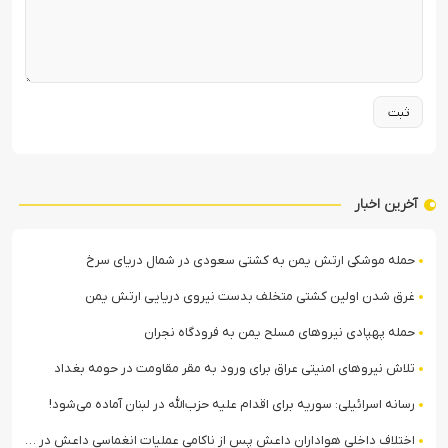
آخرین اخبار
حمله موشکی ارتش یمن به کشتی سعودی در شمال دریای سرخ
غرق شدن اولین کشتی متخلف بدست نیروی دریایی ارتش یمن
حمله پهپادی نیروهای مسلح یمن به فرودگاه نجران
تلاش نیروهای امنیتی عراق برای ورود به مقر مقاومت در حومه بغداد
رسانه اسرائیلی: سوریه برای اقدام علیه حزب‌الله در لبنان آماده می‌شود!
اختلاف داخلی هواداران داعش پس از ناکامی عملیات انغماسی داعش در رقه