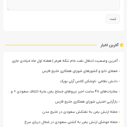
آخرین اخبار
آخرین وضعیت انتقال نفت خام تنگه هرمز | هفته اول ماه میلادی جاری
معمای ناتو و کشورهای شورای همکاری خلیج فارس
دانش نظامی: ناوشکن کلاس آرلی بورک
عملیات‌های ۴۸ ساعت اخیر نیروهای مسلح یمن علیه ائتلاف سعودی + ویدیو
بازآرایی امنیتی شورای همکاری خلیج فارس
حمله ارتش یمن به نفتکش سعودی در خلیج عدن
حمله موشکی ارتش یمن به کشتی سعودی در شمال دریای سرخ