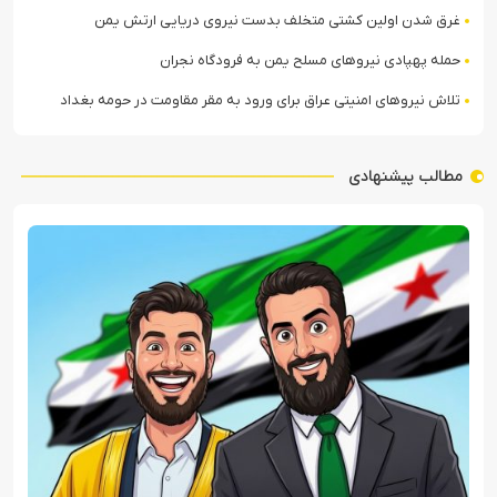
غرق شدن اولین کشتی متخلف بدست نیروی دریایی ارتش یمن
حمله پهپادی نیروهای مسلح یمن به فرودگاه نجران
تلاش نیروهای امنیتی عراق برای ورود به مقر مقاومت در حومه بغداد
مطالب پیشنهادی