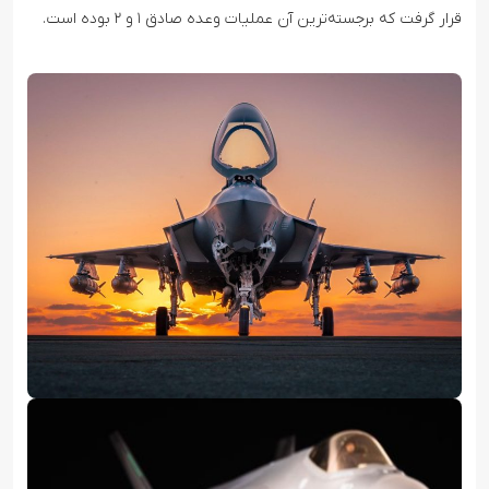
قرار گرفت که برجسته‌ترین آن عملیات وعده صادق ۱ و ۲ بوده است.