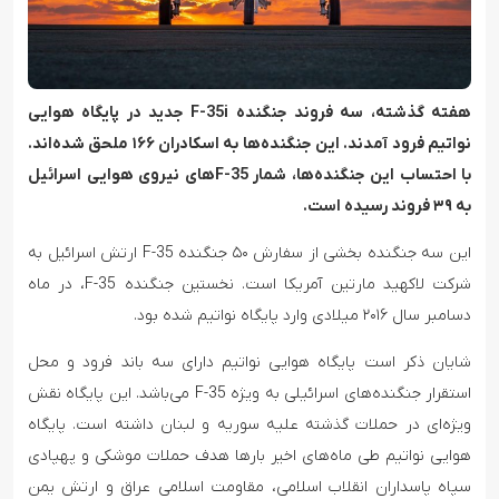
هفته گذشته، سه فروند جنگنده F-35i جدید در پایگاه هوایی
نواتیم فرود آمدند. این جنگنده‌ها به اسکادران ۱۶۶ ملحق شده‌اند.
با احتساب این جنگنده‌ها، شمار F-35های نیروی هوایی اسرائیل
به ۳۹ فروند رسیده است.
این سه جنگنده بخشی از سفارش ۵۰ جنگنده F-35 ارتش اسرائیل به
شرکت لاکهید مارتین آمریکا است. نخستین جنگنده F-35، در ماه
دسامبر سال ۲۰۱۶ میلادی وارد پایگاه نواتیم شده بود.
شایان ذکر است پایگاه هوایی نواتیم دارای سه باند فرود و محل
استقرار جنگنده‌های اسرائیلی به ویژه F-35 می‌باشد. این پایگاه نقش
ویژه‌ای در حملات گذشته علیه سوریه و لبنان داشته است. پایگاه
هوایی نواتیم طی ماه‌های اخیر بارها هدف حملات موشکی و پهپادی
سپاه پاسداران انقلاب اسلامی، مقاومت اسلامی عراق و ارتش یمن