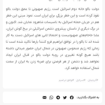
دولت باکو خانه دوم اسرائیل است. رژیم صهیونی تا عمق دولت باکو
نفوذ کرده است و این خطر بزرگی برای ایران است. نمود عینی این خطر
هم در جریان حمله اسرائیل به تاسیسات شاهرود نمایان شد. اکنون و
در برگ دیگری از داستان پیشروی دشمن اسرائیلی در بیخ گوش ایران،
علنا خاخام‌های صهیونیست و احتمالا لابی های اسرائیل دست به کار
شده اند تا باکو را در توافق ابراهیم فرو کنند! بارها تاکید شده است تا
زمانی که رژیم منحوس صهیونی در شمال ایران حضور میدانی داشته
باشد هیچ گونه تغییری در رویه دولت باکو در قبال ایران ایجاد
نخواهد شد و دشمن از هر فرصتی برای ضربه زدن به ایران از سمت
شمال استفاده خواهد کرد.
#
آذربایجان
#
اسرائیل
#
توافق ابراهیم
به اشتراک بگذارید: