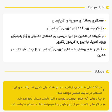
اخبار مرتبط
همکاری رسانه‌ای سوریه و آذربایجان
بازیگر نوظهور قفقاز: جمهوری آذربایجان
یانکی‌ها در همین حوالی‌؛ بررسی پیامدهای امنیتی و ژئوپلیتیکی
ورود آمریکا به پروژه کریدور زنگزور‎
نگاهی به نیروهای مسلح جمهوری آذربایجان؛ از پیدایش تا عصر
مدرن
دیدگاه
دیدگاه های شما پس از تایید مجموعه تحلیلی خبری تحــولات جهــان
اســلام در سایت منتشر خواهد شد.
پیام هایی که حاوی توهین، تهمت و افترا باشند منتشر نخواهد شد.
پیام هایی که به غیر از زبان فارسی یا غیرمرتبط باشند منتشر نخواهد شد.