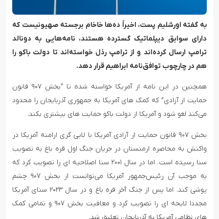
به گفته اورشلیم پست، اخیراً ده‌ها خاخام برجسته صهیونیست که
دارای سوابق دیپلماتیک گسترده هستند، نامه‌هایی به دونالد
ترامپ ارسال کرده‌اند و از ترامپ رذل خواسته‌اند تا دولت باکو را
هم در چارچوب توافق‌نامه ابراهیم قرار دهد.
همچنین در این نامه از آمریکا خواسته شده تا “بخش ۹۰۷ قانون
حمایت از آزادی” که کمک های آمریکا به جمهوری آذربایجان را محدود
می‌کند لغو شود و آمریکا از دولت باکو حمایت های بیشتری بکند.
بخش ۹۰۷ قانون حمایت از آزادی آمریکا با لابی گری ارامنه آمریکا در
واکنش به محاصره ارمنستان در جریان جنگ اول قره باغ به تصویب
سنا رسیده است. اما در سال ۲۰۰۱ سنا اصلاحیه ای را تصویب کرد که
به موجب آن رئیس‌جمهور آمریکا می‌توانست از بخش ۹۰۷ چشم
پوشی کند. اما پس از جنگ آخر قره باغ و در سال ۲۰۲۳ سنای آمریکا
مجددا لایحه ای را تصویب کرد و معافیت بخش ۹۰۷ و تمامی کمک
های نظامی آمریکا به آذربایجان تعلیق شد.