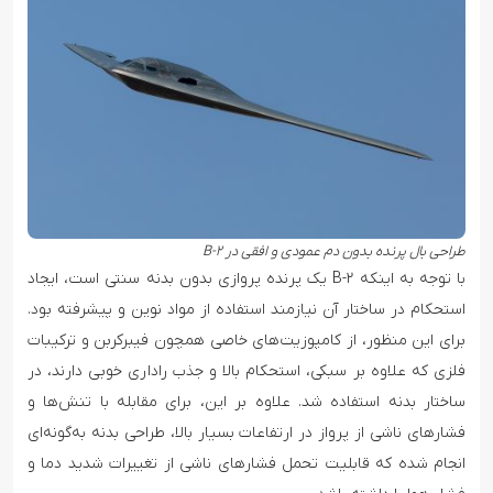
طراحی بال پرنده بدون دم عمودی و افقی در B-۲
با توجه به اینکه B-۲ یک پرنده پروازی بدون بدنه سنتی است، ایجاد
استحکام در ساختار آن نیازمند استفاده از مواد نوین و پیشرفته بود.
برای این منظور، از کامپوزیت‌های خاصی همچون فیبرکربن و ترکیبات
فلزی که علاوه بر سبکی، استحکام بالا و جذب راداری خوبی دارند، در
ساختار بدنه استفاده شد. علاوه بر این، برای مقابله با تنش‌ها و
فشارهای ناشی از پرواز در ارتفاعات بسیار بالا، طراحی بدنه به‌گونه‌ای
انجام شده که قابلیت تحمل فشارهای ناشی از تغییرات شدید دما و