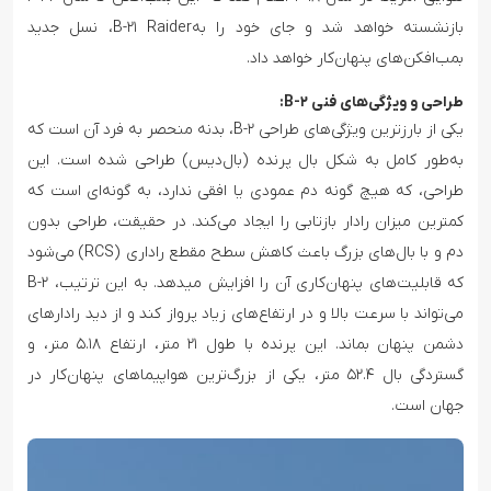
بازنشسته خواهد شد و جای خود را بهB-۲۱ Raider، نسل جدید
بمب‌افکن‌های پنهان‌کار خواهد داد.
طراحی و ویژگی‌های فنی B-۲:
یکی از بارزترین ویژگی‌های طراحی B-۲، بدنه منحصر به فرد آن است که
به‌طور کامل به شکل بال پرنده (بال‌دیس) طراحی شده است. این
طراحی، که هیچ گونه دم عمودی یا افقی ندارد، به گونه‌ای است که
کمترین میزان رادار بازتابی را ایجاد می‌کند. در حقیقت، طراحی بدون
دم و با بال‌های بزرگ باعث کاهش سطح مقطع راداری (RCS) می‌شود
که قابلیت‌های پنهان‌کاری آن را افزایش میدهد. به این ترتیب، B-۲
می‌تواند با سرعت بالا و در ارتفاع‌های زیاد پرواز کند و از دید رادارهای
دشمن پنهان بماند. این پرنده با طول ۲۱ متر، ارتفاع ۵.۱۸ متر، و
گستردگی بال ۵۲.۴ متر، یکی از بزرگ‌ترین هواپیماهای پنهان‌کار در
جهان است.