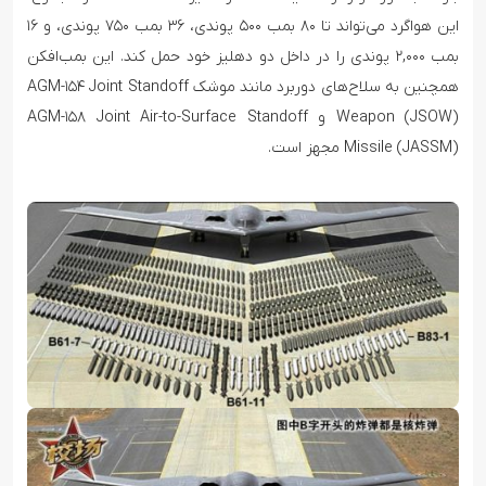
این هواگرد می‌تواند تا ۸۰ بمب ۵۰۰ پوندی، ۳۶ بمب ۷۵۰ پوندی، و ۱۶
بمب ۲,۰۰۰ پوندی را در داخل دو دهلیز خود حمل کند. این بمب‌افکن
همچنین به سلاح‌های دوربرد مانند موشک AGM-۱۵۴ Joint Standoff
Weapon (JSOW) و AGM-۱۵۸ Joint Air-to-Surface Standoff
Missile (JASSM) مجهز است.