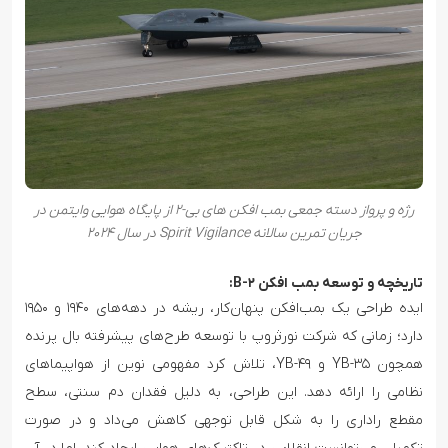
رژه و پرواز دسته جمعی بمب افکن های بی-۲ از پایگاه هوایی وایتمن در
جریان تمرین سالانه Spirit Vigilance در سال ۲۰۲۴
تاریخچه و توسعه بمب افکن B-۲:
ایده طراحی یک بمب‌افکن پنهان‌کار، ریشه در دهه‌های ۱۹۴۰ و ۱۹۵۰
دارد؛ زمانی که شرکت نورثروپ با توسعه طرح‌های پیشرفته بال پرنده
همچون YB-۳۵ و YB-۴۹، تلاش کرد مفهومی نوین از هواپیماهای
نظامی را ارائه دهد. این طراحی، به دلیل فقدان دم سنتی، سطح
مقطع راداری را به شکل قابل توجهی کاهش می‌داد و در صورت