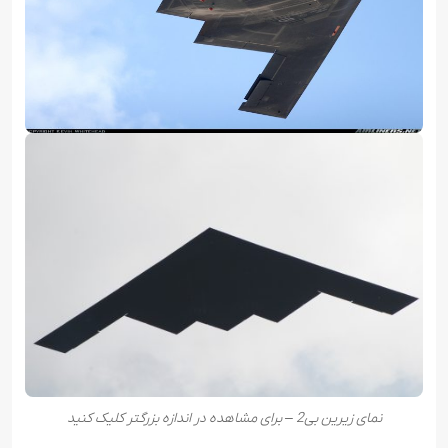
نمای زیرین بی2 – برای مشاهده در اندازه بزرگتر کلیک کنید