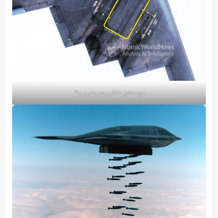
دو دهلیز داخلی بمب در بی-۲