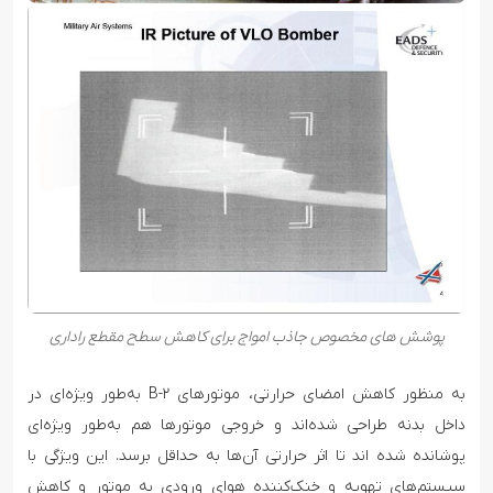
پوشش های مخصوص جاذب امواج برای کاهش سطح مقطع راداری
به منظور کاهش امضای حرارتی، موتورهای B-۲ به‌طور ویژه‌ای در
داخل بدنه طراحی شده‌اند و خروجی موتورها هم به‌طور ویژه‌ای
پوشانده شده اند تا اثر حرارتی آن‌ها به حداقل برسد. این ویژگی با
سیستم‌های تهویه و خنک‌کننده هوای ورودی به موتور و کاهش