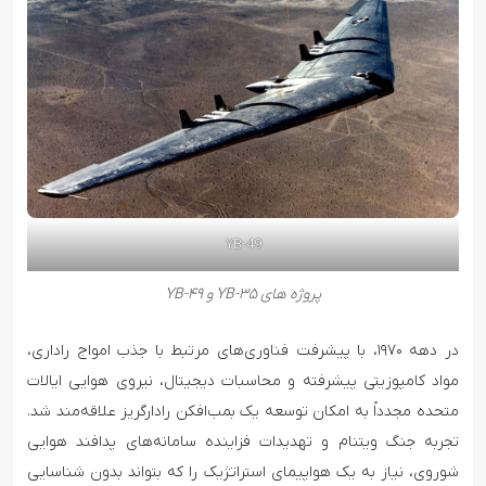
YB-49
پروژه های YB-۳۵ و YB-۴۹
در دهه ۱۹۷۰، با پیشرفت فناوری‌های مرتبط با جذب امواج راداری،
مواد کامپوزیتی پیشرفته و محاسبات دیجیتال، نیروی هوایی ایالات
متحده مجدداً به امکان توسعه یک بمب‌افکن رادارگریز علاقه‌مند شد.
تجربه جنگ ویتنام و تهدیدات فزاینده سامانه‌های پدافند هوایی
شوروی، نیاز به یک هواپیمای استراتژیک را که بتواند بدون شناسایی