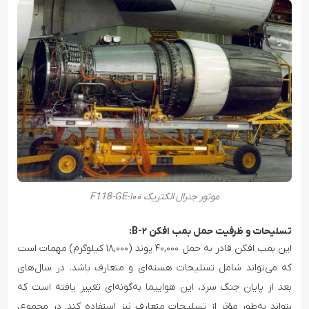
موتور جنرال الکتریک F118-GE-۱۰۰
تسلیحات و ظرفیت حمل بمب افکن B-۲:
این بمب افکن قادر به حمل ۴۰,۰۰۰ پوند (۱۸,۰۰۰ کیلوگرم) مهمات است
که می‌تواند شامل تسلیحات هسته‌ای و متعارف باشد. در سال‌های
بعد از پایان جنگ سرد، این هواپیما به‌گونه‌ای تغییر یافته است که
بتواند به‌طور مؤثر از تسلیحات متعارف نیز استفاده کند. در مجموع،