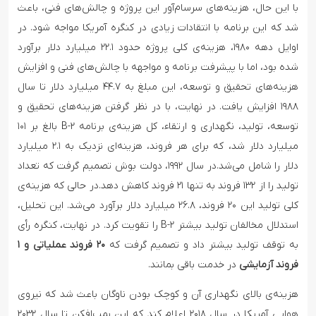
با این حال، هزینه‌های سرسام‌آور این پروژه و چالش‌های فنی، باعث
شد که این برنامه با انتقادات زیادی در کنگره آمریکا مواجه شود. در
اوایل دهه ۱۹۸۰، هزینه‌ی کلی پروژه حدود ۲۲.۱ میلیارد دلار برآورد
شده بود، اما با پیشرفت برنامه و مواجهه با چالش‌های فنی و افزایش
هزینه‌های تحقیق و توسعه، این مبلغ به ۴۴.۷ میلیارد دلار تا سال
۱۹۸۸ افزایش یافت. در نهایت، با در نظر گرفتن هزینه‌های تحقیق و
توسعه، تولید، نگهداری و ارتقاء، کل هزینه‌ی برنامه B-۲ بالغ بر ۱۰۱
میلیارد دلار شد، که برای هر فروند، هزینه‌ای نزدیک به ۲.۱ میلیارد
دلار را شامل می‌شد.در سال ۱۹۹۲، دولت بوش تصمیم گرفت که تعداد
تولید را از ۱۳۲ فروند به تنها ۲۱ فروند کاهش دهد.در حالی که هزینه‌ی
کلی تولید این ۲۰ فروند، ۲۶.۸ میلیارد دلار برآورد می‌شد. این تحلیل،
استدلال مخالفان تولید بیشتر B-۲ را تقویت کرد. در نهایت، کنگره رأی
به توقف تولید بیشتر داد و تصمیم گرفت که
۲۰ فروند عملیاتی و ۱
فروند آزمایشی
در خدمت باقی بمانند.
هزینه‌ی بالای نگهداری آن و کوچک بودن ناوگان باعث شد که نیروی
هوایی آمریکا در سال ۲۰۱۸ اعلام کند که این بمب‌افکن تا سال ۲۰۳۲