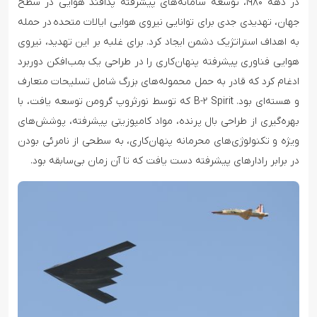
در دهه ۱۹۸۰، توسعه سامانه‌های پیشرفته پدافند هوایی در سطح
جهان، تهدیدی جدی برای توانایی نیروی هوایی ایالات متحده در حمله
به اهداف استراتژیک دشمن ایجاد کرد. برای غلبه بر این تهدید، نیروی
هوایی فناوری پیشرفته پنهان‌کاری را در طراحی یک بمب‌افکن دوربرد
ادغام کرد که قادر به حمل محموله‌های بزرگ شامل تسلیحات متعارف
و هسته‌ای بود. B-۲ Spirit که توسط نورثروپ گرومن توسعه یافت، با
بهره‌گیری از طراحی بال پرنده، مواد کامپوزیتی پیشرفته، پوشش‌های
ویژه و تکنولوژی‌های محرمانه پنهان‌کاری، به سطحی از نامرئی بودن
در برابر رادارهای پیشرفته دست یافت که تا آن زمان بی‌سابقه بود.