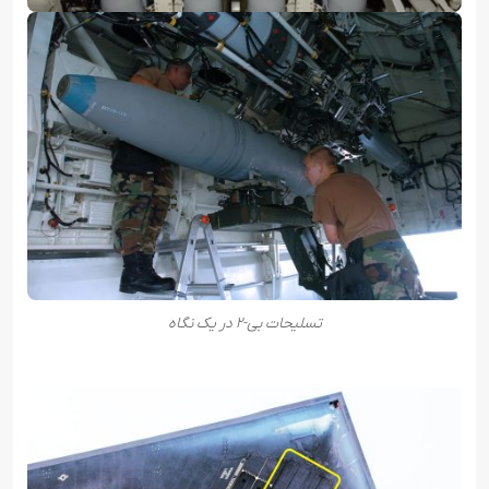
تسلیحات بی-۲ در یک نگاه