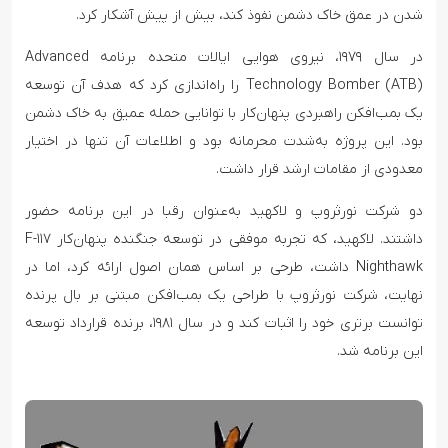
شدن در عمق خاک دشمن نفوذ کند، بیش از پیش آشکار کرد.
در سال ۱۹۷۹، نیروی هوایی ایالات متحده برنامه Advanced
Technology Bomber (ATB) را راه‌اندازی کرد که هدف آن توسعه
یک بمب‌افکن راهبردی پنهان‌کار با توانایی حمله عمیق به خاک دشمن
بود. این پروژه به‌شدت محرمانه بود و اطلاعات آن تنها در اختیار
معدودی از مقامات ارشد قرار داشت.
دو شرکت نورثروپ و لاکهید به‌عنوان رقبا در این برنامه حضور
داشتند. لاکهید، که تجربه موفقی در توسعه جنگنده پنهان‌کار F-۱۱۷
Nighthawk داشت، طرحی بر اساس همان اصول ارائه کرد، اما در
نهایت، شرکت نورثروپ با طراحی یک بمب‌افکن مبتنی بر بال پرنده
توانست برتری خود را اثبات کند و در سال ۱۹۸۱، برنده قرارداد توسعه
این برنامه شد.