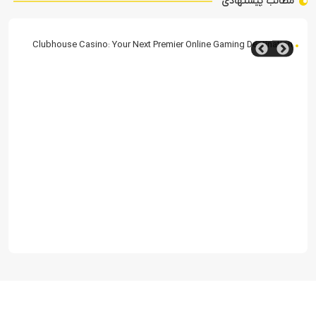
مطالب پیشنهادی
Clubhouse Casino: Your Next Premier Online Gaming Destination