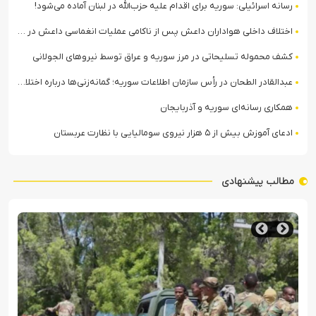
رسانه اسرائیلی: سوریه برای اقدام علیه حزب‌الله در لبنان آماده می‌شود!
اختلاف داخلی هواداران داعش پس از ناکامی عملیات انغماسی داعش در رقه
کشف محموله تسلیحاتی در مرز سوریه و عراق توسط نیروهای الجولانی
عبدالقادر الطحان در رأس سازمان اطلاعات سوریه؛ گمانه‌زنی‌ها درباره اختلافات در ساختار امنیتی
همکاری رسانه‌ای سوریه و آذربایجان
ادعای آموزش بیش از ۵ هزار نیروی سومالیایی با نظارت عربستان
مطالب پیشنهادی