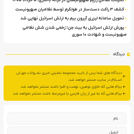
تحرکات نظامی رژیم صهیونیستی در کرانه باختری، ۵ خرداد ۱۴۰۵
کشف ۳ راکت دست‌ساز در طولکرم توسط نظامیان صهیونیست
تحویل سامانه لیزری آیرون بیم به ارتش اسرائیل نهایی شد
یورش ارتش اسرائیل به بیت جن؛ زخمی شدن شش نظامی
صهیونیست و شهادت ۱۰ سوری
دیدگاه
دیدگاه های شما پس از تایید مجموعه تحلیلی خبری تحــولات جهــان
اســلام در سایت منتشر خواهد شد.
پیام هایی که حاوی توهین، تهمت و افترا باشند منتشر نخواهد شد.
پیام هایی که به غیر از زبان فارسی یا غیرمرتبط باشند منتشر نخواهد شد.