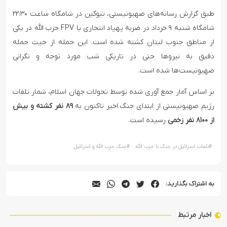
طبق گزارش رسانه‌های صهیونیستی، تیوکین در شامگاه ساعت ۲۲:۳۰
شامگاه شنبه ۹ خرداد در ضربه پهپاد انتحاری یا FPV حزب الله در یکی
از مناطق جنوب لبنان کشته شده است. این حمله از حیث حمله
دقیق به نیروها حتی در تاریکی شب مورد توجه و نگرانی
صهیونیست‌ها شده است.
بر اساس آمار جمع آوری شده توسط تحولات جهان اسلام، شمار تلفات
رژیم صهیونیستی از ابتدای جنگ اخیر تاکنون به
۸۹ نفر کشته و بیش
از ۸۱۰۰ نفر زخمی
رسیده است.
#
تلفات اسرائیل در جنگ با حزب الله
#
جنگ حزب الله و اسرائیل
به اشتراک بگذارید:
اخبار مرتبط