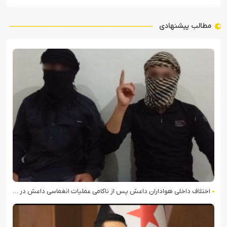
مطالب پیشنهادی
اختلاف داخلی هواداران داعش پس از ناکامی عملیات انغماسی داعش در رقه