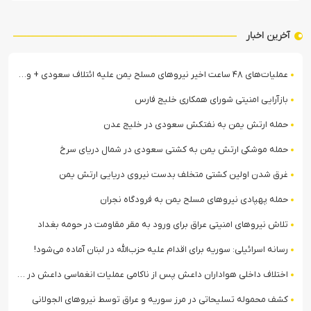
آخرین اخبار
عملیات‌های ۴۸ ساعت اخیر نیروهای مسلح یمن علیه ائتلاف سعودی + ویدیو
بازآرایی امنیتی شورای همکاری خلیج فارس
حمله ارتش یمن به نفتکش سعودی در خلیج عدن
حمله موشکی ارتش یمن به کشتی سعودی در شمال دریای سرخ
غرق شدن اولین کشتی متخلف بدست نیروی دریایی ارتش یمن
حمله پهپادی نیروهای مسلح یمن به فرودگاه نجران
تلاش نیروهای امنیتی عراق برای ورود به مقر مقاومت در حومه بغداد
رسانه اسرائیلی: سوریه برای اقدام علیه حزب‌الله در لبنان آماده می‌شود!
اختلاف داخلی هواداران داعش پس از ناکامی عملیات انغماسی داعش در رقه
کشف محموله تسلیحاتی در مرز سوریه و عراق توسط نیروهای الجولانی