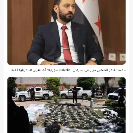
عبدالقادر الطحان در رأس سازمان اطلاعات سوریه؛ گمانه‌زنی‌ها درباره اختلافات در ساختار امنیتی