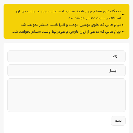
دیدگاه های شما پس از تایید مجموعه تحلیلی خبری تحــولات جهــان
اســلام در سایت منتشر خواهد شد.
پیام هایی که حاوی توهین، تهمت و افترا باشند منتشر نخواهد شد.
پیام هایی که به غیر از زبان فارسی یا غیرمرتبط باشند منتشر نخواهد شد.