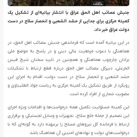
جنبش عصائب اهل الحق عراق با انتشار بیانیه‌ای از تشکیل یک
کمیته مرکزی برای جدایی از حشد الشعبی و انحصار سلاح در دست
دولت عراق خبر داد.
در این بیانیه آمده است که فرماندهی جنبش عصائب اهل الحق، در
هماهنگی با دعوت مرجعیت عالی دینی و در پاسخ به موضع ملی
برادان چارچوب هماهنگی و همچنین در تایید سخنان شیخ قیس
الخزعلی، دبیرکل عصائب اهل الحق درباره قطع ارتباط با تشکیلات
حشد الشعبی و انحصار سلاح در دست دولت، اقدام به اجرای این
رویکرد از طریق تشکیل یک کمیته مرکزی به ریاست جواد الطلیباوی و
عضویت شماری از افراد کرده است.
این کمیته مسئولیت تکمیل همه درخواست‌ها و اقدامات ویژه اجرای
این تصمیم از جمله خلع سلاح، تجهیزات و وسایل لجستیکی و برقراری
ارتباط با فرمانده کل نیروهای مسلح را برعهده دارد به گونه‌ای که با
درخواست‌های دولت و نهادهای امنیتی آن هماهنگ باشد.