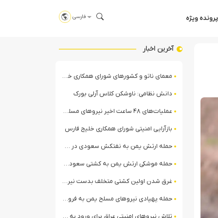
فارسی
پرونده ویژه
آخرین اخبار
معمای ناتو و کشورهای شورای همکاری خلیج فارس
دانش نظامی: ناوشکن کلاس آرلی بورک
عملیات‌های ۴۸ ساعت اخیر نیروهای مسلح یمن علیه ائتلاف سعودی + ویدیو
بازآرایی امنیتی شورای همکاری خلیج فارس
حمله ارتش یمن به نفتکش سعودی در خلیج عدن
حمله موشکی ارتش یمن به کشتی سعودی در شمال دریای سرخ
غرق شدن اولین کشتی متخلف بدست نیروی دریایی ارتش یمن
حمله پهپادی نیروهای مسلح یمن به فرودگاه نجران
تلاش نیروهای امنیتی عراق برای ورود به مقر مقاومت در حومه بغداد