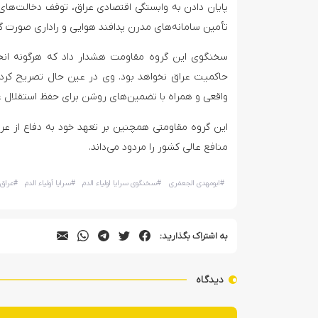
پایان دادن به وابستگی اقتصادی عراق، توقف دخالت‌ها
تأمین سامانه‌های مدرن پدافند هوایی و راداری صورت گی
سخنگوی این گروه مقاومت هشدار داد که هرگونه انح
حاکمیت عراق نخواهد بود. وی در عین حال تصریح کرده
واقعی و همراه با تضمین‌های روشن برای حفظ استقلال عر
این گروه مقاومتی همچنین بر تعهد خود به دفاع از عر
منافع عالی کشور را مردود می‌داند.
#
ابومهدی الجعفری
#
سخنگوی سرایا اولیاء الدم
#
سرایا أولیاء الدم
#
عراق
به اشتراک بگذارید:
دیدگاه