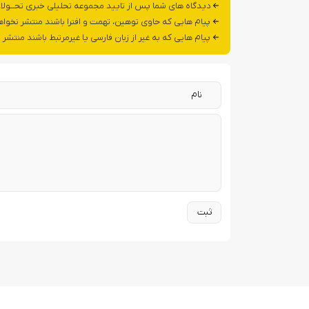
دیدگاه های شما پس از تایید مجموعه تحلیلی خبری تحــولا
پیام هایی که حاوی توهین، تهمت و افترا باشند منتشر نخوا
پیام هایی که به غیر از زبان فارسی یا غیرمرتبط باشند منتشر