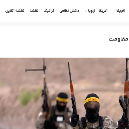
آفریقا
آمریکا – اروپا
دانش نظامی
گرافیک
نقشه
نقشه آنلاین
ح مقاومت