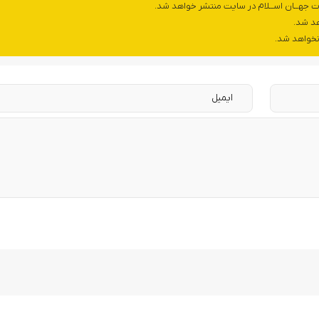
ت جهــان اســلام در سایت منتشر خواهد شد.
هد شد.
 نخواهد شد.