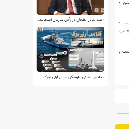
شور و
عبدالقادر الطحان در رأس سازمان اطلاعات سوریه؛ گمانه‌زنی‌ها درباره اختلافات در ساختار امنیتی
نیت و
ح ملی
نیت و
دانش نظامی: ناوشکن کلاس آرلی بورک