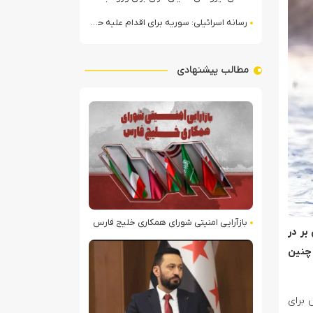
رسانه اسرائیلی: سوریه برای اقدام علیه حزب‌الله در لبنان آماده می‌شود!
مطالب پیشنهادی
بازآرایی امنیتی شورای همکاری خلیج فارس
بر در
 چنین
 برای