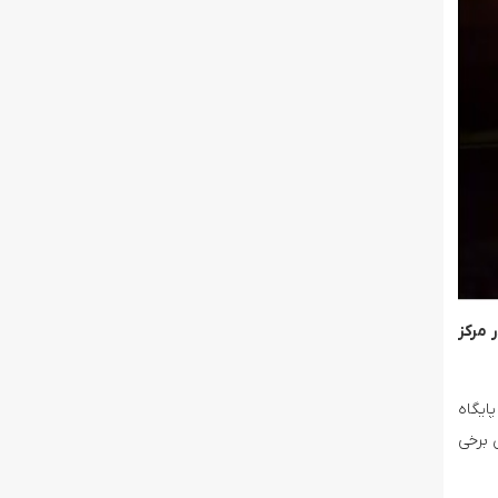
 مرکز
ایگاه
 برخی