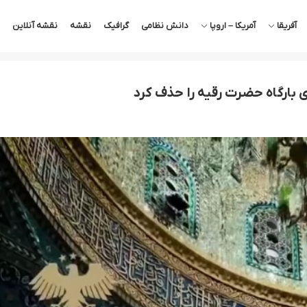
آفریقا
آمریکا – اروپا
دانش نظامی
گرافیک
نقشه
نقشه آنلاین
 بارگاه حضرت رقیه را حذف کرد