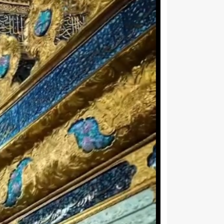
حمله پهپادی نیروهای مسلح یمن به فرودگاه نجران