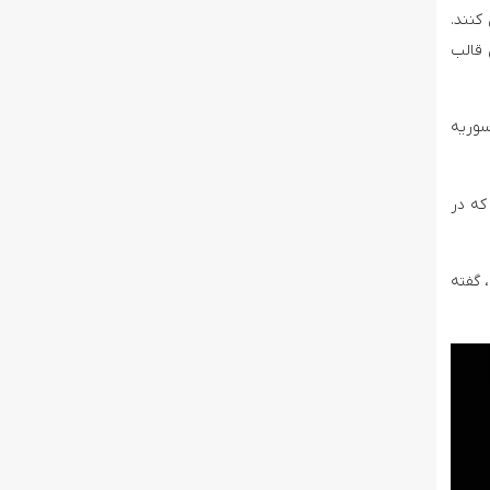
کنند.
 قالب
سوریه
ری که در
 گفته