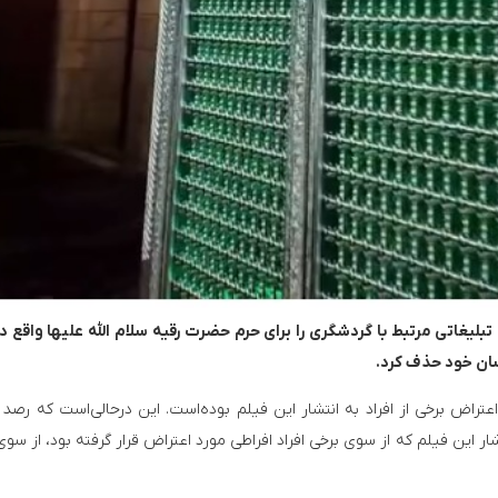
تبلیغاتی مرتبط با گردشگری را برای حرم حضرت رقیه سلام الله علیها واقع در
رسان خود حذف کرد.
اض برخی از افراد به انتشار این فیلم بوده‌است. این درحالی‌است که رصد پ
 این فیلم که از سوی برخی افراد افراطی مورد اعتراض قرار گرفته بود، از سوی