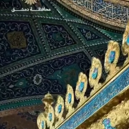
ادعای آموزش بیش از ۵ هزار نیروی سومالیایی با نظارت عربستان
رسانه اسرائیلی: سوریه برای اقدام علیه حزب‌الله در لبنا