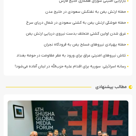
بازآرایی امنیتی شورای همکاری خلیج فارس
حمله ارتش یمن به نفتکش سعودی در خلیج عدن
حمله موشکی ارتش یمن به کشتی سعودی در شمال دریای سرخ
غرق شدن اولین کشتی متخلف بدست نیروی دریایی ارتش یمن
حمله پهپادی نیروهای مسلح یمن به فرودگاه نجران
تلاش نیروهای امنیتی عراق برای ورود به مقر مقاومت در حومه بغداد
رسانه اسرائیلی: سوریه برای اقدام علیه حزب‌الله در لبنان آماده می‌شود!
مطالب پیشنهادی