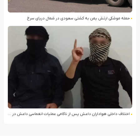
حمله موشکی ارتش یمن به کشتی سعودی در شمال دریای سرخ
اختلاف داخلی هواداران داعش پس از ناکامی عملیات انغماسی داعش در رقه