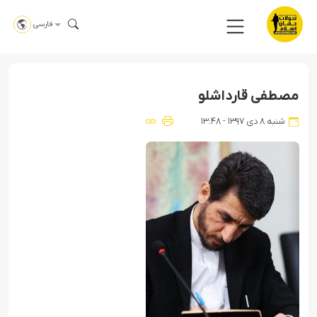
فارسی
مصطفی قارداشلو
شنبه ۸ دی ۱۳۹۷ - ۱۳:۴۸