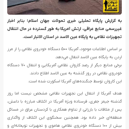
به گزارش پایگاه تحلیلی خبری تحولات جهان اسلام؛ بنابر اخبار
غیررسمی منابع عراقی، ارتش آمریکا به طور گسترده در حال انتقال
تجهیزات نظامی به پایگاه عین الاسد در استان الانبار است.
بر اساس اطلاعات موجود، آمریکا ۵۰۰ دستگاه خودروی نظامی را از مرز
اردن به پایگاه عین الاسد انتقال می‌دهد.
برخی منابع دیگر از رصد کاروان نظامی آمریکایی و انتقال ۷۰ دستگاه
خودروی نظامی در روز گذشته به عین الاسد اطلاع دادند.
این کاروان توسط جنگنده‌های آمریکا اسکورت شده است.
هدف آمریکا از انتقال این تجهیزات نظامی مشخص نیست اما روز
گذشته جیمز جفری، فرستاده ویژه آمریکا در ائتلاف مبارزه با داعش،
پس از ملاقات با بارزانی از تداوم همکاری با کردستان عراق در مسائل
منطقه‌ای خبر داده بود. همچنین سخنگوی این ائتلاف از واگذاری
بیش از ۱۰۰ دستگاه خودروی نظامی هاموی و تجهیزات توپخانه‌ای و