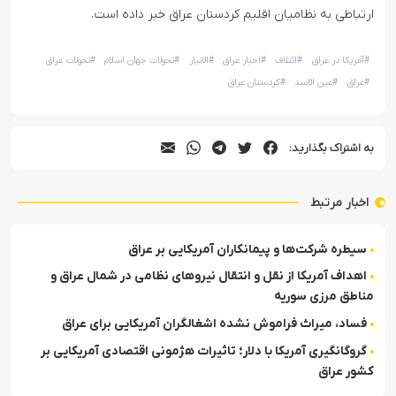
ارتباطی به نظامیان اقلیم کردستان عراق خبر داده است.
#
آمریکا در عراق
#
ائتلاف
#
اخبار عراق
#
الانبار
#
تحولات جهان اسلام
#
تحولات عراق
#
عراق
#
عین الاسد
#
کردستان عراق
به اشتراک بگذارید:
اخبار مرتبط
سیطره شرکت‌ها و پیمانکاران آمریکایی بر عراق
اهداف آمریکا از نقل و انتقال نیروهای نظامی در شمال عراق و
مناطق مرزی سوریه
فساد، میراث فراموش نشده اشغالگران آمریکایی برای عراق
گروگان­گیری آمریکا با دلار؛ تاثیرات هژمونی اقتصادی آمریکایی بر
کشور عراق