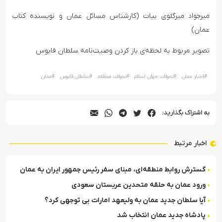
میرجواد میرگلوی بیات (کارشناس مسائل عمان و نویسنده کتاب
عمان)
تصویر مربوط به لحظه‌ی باز کردن وصیت‌نامه سلطان قابوس
#
اخبار عمان
#
تحولات جهان اسلام
#
تحولات منطقه
#
سلطان قابوس
#
عمان
به اشتراک بگذارید:
اخبار مرتبط
گسترش روابط منطقه‌ای، مبنای سفر رئیس جمهور ایران به عمان
ورود عمان به حلقه متحدین عربستان سعودی
آیا سلطان جدید عمان به ولیعهد امارات بی توجهی کرد؟
پادشاه جدید عمان انتخاب شد