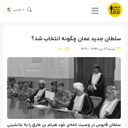
فارسی
سلطان جدید عمان چگونه انتخاب شد؟
شنبه ۲۱ دی ۱۳۹۸ - ۱۳:۴۰
سلطان قابوس در وصیت نامه‌ی خود هیثم بن طارق را به جانشینی