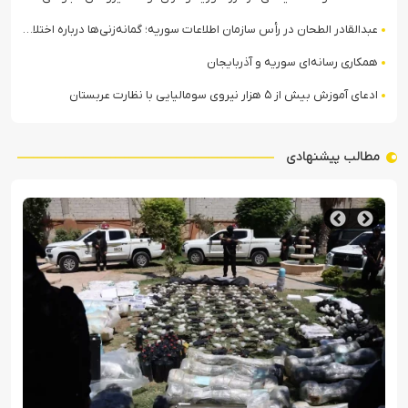
عبدالقادر الطحان در رأس سازمان اطلاعات سوریه؛ گمانه‌زنی‌ها درباره اختلافات در ساختار امنیتی
همکاری رسانه‌ای سوریه و آذربایجان
ادعای آموزش بیش از ۵ هزار نیروی سومالیایی با نظارت عربستان
مطالب پیشنهادی