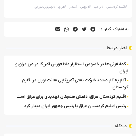
#
اقلیم کردستان
#
ترامپ
#
داووس
#
دیدار
#
عراق
#
نچیروان بارزانی
به اشتراک بگذارید:
اخبار مرتبط
گمانه‌زنی‌ها در خصوص استقرار دلتا فورس آمریکا در مرز عراق و
ایران
آغاز به کار مجدد شرکت نفتی آمریکایی هانت اویل در اقلیم
کردستان
اقلیم کردستان عراق: داعش همچنان تهدیدی برای عراق است
رئیس اقلیم کردستان عراق با رئیس جمهور ایران دیدار کرد
دیدگاه