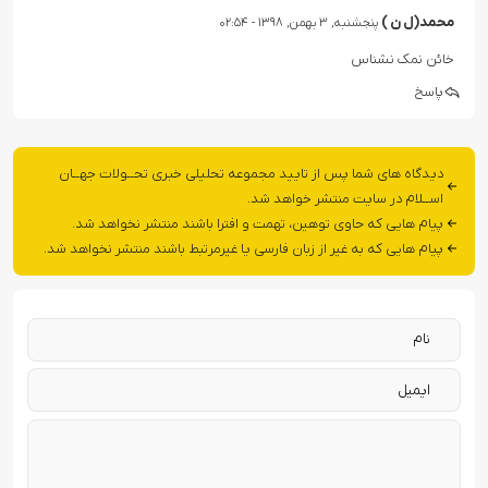
محمد(ل ن )
پنجشنبه, ۳ بهمن, ۱۳۹۸ - ۰۲:۵۴
خائن نمک نشناس
پاسخ
دیدگاه های شما پس از تایید مجموعه تحلیلی خبری تحــولات جهــان
اســلام در سایت منتشر خواهد شد.
پیام هایی که حاوی توهین، تهمت و افترا باشند منتشر نخواهد شد.
پیام هایی که به غیر از زبان فارسی یا غیرمرتبط باشند منتشر نخواهد شد.