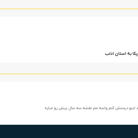
کا به استان ادلب
ید اینو درستش کنم واسه مم نقشه سه سال پیش رو میاره.