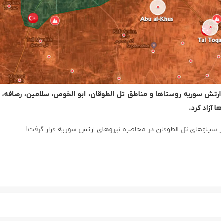
ارتش سوریه روستاها و مناطق تل الطوقان، ابو الخوص، سلامین، رصافه، جز
 آزاد کرد.
 سیلوهای تل الطوقان در محاصره نیروهای ارتش سوریه قرار گرفت!
حمله پهپادی نیروهای مسلح یمن به فرود
رسانه اسرائیلی: سوریه برای اقدام علیه حزب‌الله در لبنان آماده می‌شود!