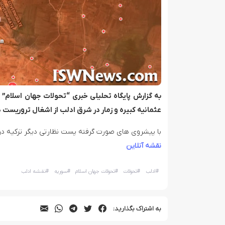
به گزارش پایگاه تحلیلی خبری “تحولات جهان اسلام” 
عثمانیه کبیره و زمار در شرق ادلب از اشغال تروریست ها
با پیشروی های صورت گرفته پست نظارتی دیگر ترکیه در
نقشه آنلاین
#
ادلب
#
تحولات
#
تحولات جهان اسلام
#
سوریه
#
نقشه ادلب
به اشتراک بگذارید: