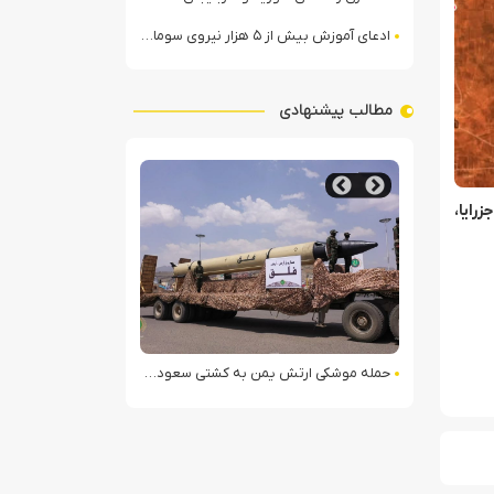
ادعای آموزش بیش از ۵ هزار نیروی سومالیایی با نظارت عربستان
مطالب پیشنهادی
رایا،
گاه نجران
رسانه اسرائیلی: سوریه برای اقدا
حمله موشکی ارتش یمن به کشتی سعودی در شمال دریای سرخ