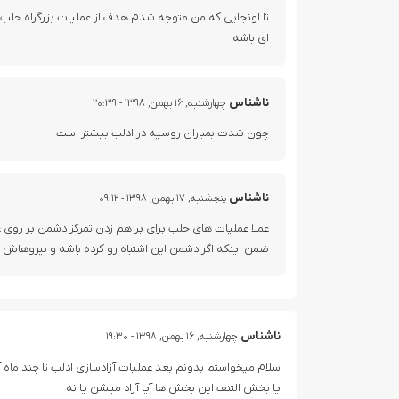
تا اونجایی که من متوجه شدم هدف از عملیات بزرگراه حلب
ای باشه
ناشناس
چهارشنبه, ۱۶ بهمن, ۱۳۹۸ - ۲۰:۳۹
چون شدت بمباران روسیه در ادلب بیشتر است
ناشناس
پنجشنبه, ۱۷ بهمن, ۱۳۹۸ - ۰۹:۱۲
عملا عملیات های حلب برای بر هم زدن تمرکز دشمن بر روی 
ضمن اینکه اگر دشمن این اشتباه رو کرده باشه و نیروهاش 
ناشناس
چهارشنبه, ۱۶ بهمن, ۱۳۹۸ - ۱۹:۳۰
سلام میخواستم بدونم بعد عملیات آزادسازی ادلب تا چند ماه
یا بخش التنف این بخش ها آیا آزاد میشن یا نه