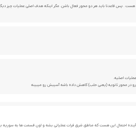
 هست . پس قاعدتا باید هر دو محور فعال باشن. مگر اینکه هدف اصلی عملیات چیز دیگ
عملیات اصلیه.
رو در محور ثانویه (یعنی حلب) کاهش داده باشه آسیبش رو میبینه
 آینده احتمال این هست که مناطق شرق فرات عملیاتی بشه و اون قسمت ها به سوریه بر