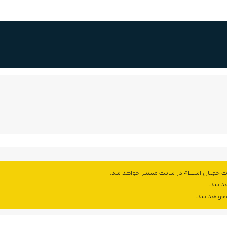
ت جهــان اســلام در سایت منتشر خواهد شد.
هد شد.
 نخواهد شد.