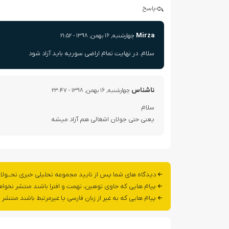
پاسخ
Mirza
چهارشنبه, ۱۶ بهمن, ۱۳۹۸ - ۲۱:۵۲
سلام. در نهایت تمام اراضی سوریه باید آزاد شود
ناشناس
چهارشنبه, ۱۶ بهمن, ۱۳۹۸ - ۲۳:۴۷
سلام
یعنی حتی جولان اشغالی هم آزاد میشه
دیدگاه های شما پس از تایید مجموعه تحلیلی خبری تحــولا
پیام هایی که حاوی توهین، تهمت و افترا باشند منتشر نخوا
پیام هایی که به غیر از زبان فارسی یا غیرمرتبط باشند منتشر