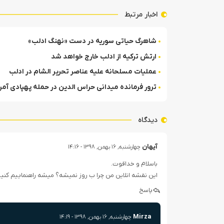
اخبار مرتبط
شاهرگ حیاتی سوریه در دست «نهنگ ادلب»
ارتش ترکیه از ادلب خارج خواهد شد
عملیات مسلحانه علیه عناصر تحریر الشام در ادلب
ترور فرمانده میدانی حراس الدین در حمله پهپادی آمری
دیدگاه
آیهان
چهارشنبه, ۱۶ بهمن, ۱۳۹۸ - ۱۴:۱۶
باسلام و خداقوت.
این نقشه انلاین من چرا ب روز نمیشه؟ میشه راهنماییم کن
پاسخ
Mirza
چهارشنبه, ۱۶ بهمن, ۱۳۹۸ - ۱۴:۱۹