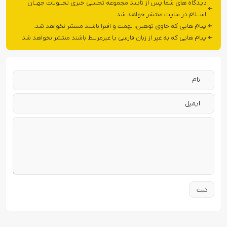
دیدگاه های شما پس از تایید مجموعه تحلیلی خبری تحــولات جهــان
اســلام در سایت منتشر خواهد شد.
پیام هایی که حاوی توهین، تهمت و افترا باشند منتشر نخواهد شد.
پیام هایی که به غیر از زبان فارسی یا غیرمرتبط باشند منتشر نخواهد شد.