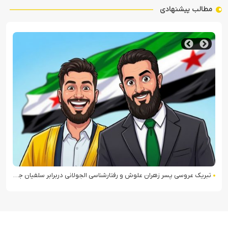
مطالب پیشنهادی
رفتارشناسی الجولانی دربرابر سلفیان جهادی
عبدالقادر الطحان در رأس سازمان اطلاعات سوریه