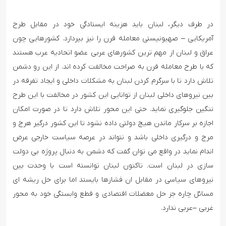
در طرف دیگر، لبنان باید هزینه ایستادگی خود در مقابل طرح
آمریکایی – صهیونیستی معامله قرن را نیز بپردازد. کشورهایی چون
عراق و لبنان از مهم ترین کشورهای عربی عضو اتحادیه عرب هستند
که با طرح معامله قرن به صراحت مخالفت کرده اند. از این رو دشمن
تلاش دارد تا با سرگرم کردن لبنان به مشکلات داخلی و ایجاد تفرقه در
بین نیروهای داخلی لبنان از توانایی این کشور در مخالفت با این طرح
ننگین جلوگیری نماید. حتی این محور تلاش دارد تا در صورت امکان
اجازه بر سرکار ماندن هیچ دولتی داده نشود تا این کشور درگیر هرج و
مرج و درگیری داخلی باشد و نتواند در عرصه سیاست خارجی عرض
اندام نماید در واقع می توان گفت که دشمن به دنبال پروژه بی دولت
سازی در لبنان است. تاکنون لبنان توانسته است با وحدت بین
نیروهای سیاسی در مقابل ان فشارها بایستد اما برای حل ریشه ای
مسائل چاره جز حل معضلات اقتصادی و قطع وابستگی خود به محور
غربی –عربی ندارد.