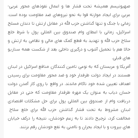
صهیونیسم همیشه تحت فشار ها و اعمال نفوذهای محور غربی-
عربی برای ایجاد موازنه قوا به نحو نیروهای ضد مقاومت بوده است.
زمانی با جنگ و تنها گذاشتن حزب الله در مقابل ارتش تا دندان مسلح
اسرائیل، زمانی با اعطای وام صندوق بین المللی پول با شرط خلع
سلاح حزب الله و تهدید به قطع کمک های مالی و نظامی به ارتش و
حالا هم با تحمیل آشوب و درگیری داخلی بعد از شکست همه سناریو
های قبلی.
آمریکا و عربستان که به نوعی تامین کنندگان منافع اسرائیل در لبنان
هستند در ایجاد دولت طرفدار خود و ضد محور مقاومت برای رسیدن
اهداف تعیین شده خود ناکام ماندند. در واقع با روی کار آمدن دولت
حسان دیاب به عنوان یک مهره طرفدار مقاومت که حتی در مقابل
دریافت وام از صندوق بین المللی پول برای حل مشکلات اقتصادی
لبنان مشروط به تحت فشار گذاشتن حزب الله برای خلع سلاح
مخالفت کرد، ترجیح دادند تا به زعم خودشان، نتیجه را درکف خیابان
های بیروت و با ایجاد بحران و ناامنی به نفع خودشان رقم بزنند.