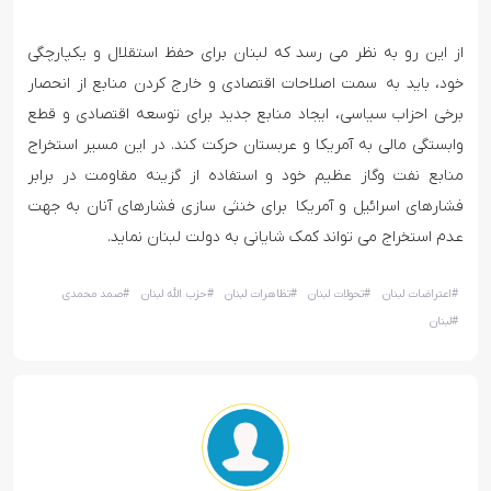
از این رو به نظر می رسد که لبنان برای حفظ استقلال و یکپارچگی
خود، باید به سمت اصلاحات اقتصادی و خارج کردن منابع از انحصار
برخی احزاب سیاسی، ایجاد منابع جدید برای توسعه اقتصادی و قطع
وابستگی مالی به آمریکا و عربستان حرکت کند. در این مسیر استخراج
منابع نفت وگاز عظیم خود و استفاده از گزینه مقاومت در برابر
فشارهای اسرائیل و آمریکا برای خنثی سازی فشارهای آنان به جهت
عدم استخراج می تواند کمک شایانی به دولت لبنان نماید.
#
اعتراضات لبنان
#
تحولات لبنان
#
تظاهرات لبنان
#
حزب الله لبنان
#
صمد محمدی
#
لبنان