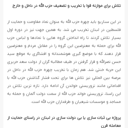
تلاش برای موازنه قوا با تخریب و تضعیف حزب الله در داخل و خارج
در این سناریو باید چهره حزب الله به عنوان نماد مقاومت و حمایت از
فلسطین در لبنان تخریب می شد. به همین جهت نیز در دوره اول
بسیار تلاش کردند تا راه انداختن گروه هایی با نمادها و لباس حزب
الله برای حمله به معترضین این گروه را در مقابل مردم و معترضین
قرار دهند که با موضع گیری هوشمندانه و افشاگری به موقع سید
حسن نصرالله و قرار گرفتن در طیف مطالبه گران از دولت سعد حریری
این حربه خنثی شد. هم زمان با تخریب چهره حزب الله در داخل در
عرصه بین المللی نیز تلاش ها برای تحت فشار گذاشتن حزب الله با
اقداماتی مانند تروریستی خواندن آن ادامه دارد. تازه ترین تلاش در
این راستا، تروریستی خواند حزب الله از سمت دولت آلمان و حمله به
مساجد و موسسات شیعیان و طرفداران حزب الله است.
پروژه بی ثبات سازی یا بی دولت سازی در لبنان در راستای حمایت از
معامله قرن