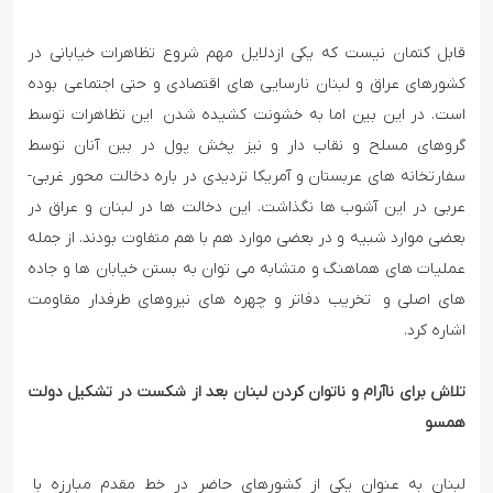
قابل کتمان نیست که یکی ازدلایل مهم شروع تظاهرات خیابانی در
کشورهای عراق و لبنان نارسایی های اقتصادی و حتی اجتماعی بوده
است. در این بین اما به خشونت کشیده شدن این تظاهرات توسط
گروهای مسلح و نقاب دار و نیز پخش پول در بین آنان توسط
سفارتخانه های عربستان و آمریکا تردیدی در باره دخالت محور غربی-
عربی در این آشوب ها نگذاشت. این دخالت ها در لبنان و عراق در
بعضی موارد شبیه و در بعضی موارد هم با هم متفاوت بودند. از جمله
عملیات های هماهنگ و متشابه می توان به بستن خیابان ها و جاده
های اصلی و تخریب دفاتر و چهره های نیروهای طرفدار مقاومت
اشاره کرد.
تلاش برای ناآرام و ناتوان کردن لبنان بعد از شکست در تشکیل دولت
همسو
لبنان به عنوان یکی از کشورهای حاضر در خط مقدم مبارزه با