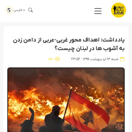
فارسی
یادداشت: اهداف محور غربی-عربی از دامن زدن
به آشوب ها در لبنان چیست؟
شنبه ۱۳ اردیبهشت ۱۳۹۹ - ۲۳:۵۲