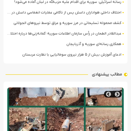
رسانه اسرائیلی: سوریه برای اقدام علیه حزب‌الله در لبنان آماده می‌شود!
اختلاف داخلی هواداران داعش پس از ناکامی عملیات انغماسی داعش در رقه
کشف محموله تسلیحاتی در مرز سوریه و عراق توسط نیروهای الجولانی
عبدالقادر الطحان در رأس سازمان اطلاعات سوریه؛ گمانه‌زنی‌ها درباره اختلافات در ساختار امنیتی
همکاری رسانه‌ای سوریه و آذربایجان
ادعای آموزش بیش از ۵ هزار نیروی سومالیایی با نظارت عربستان
مطالب پیشنهادی