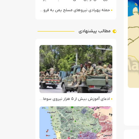
حمله پهپادی نیروهای مسلح یمن به فرودگاه نجران
مطالب پیشنهادی
ادعای آموزش بیش از ۵ هزار نیروی سومالیایی با نظارت عربستان