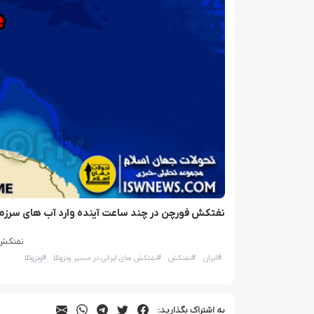
نفتکش فورچن در چند ساعت آینده وارد آب های سرزمی
نفتکش ه
#
ایران
#
نفتکش
#
نفتکش های ایرانی در مسیر ونزوئلا
#
ونزوئلا
به اشتراک بگذارید: