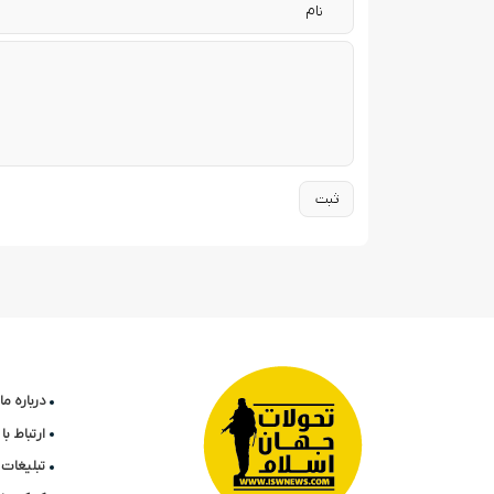
درباره ما
ارتباط ب
تبلیغات 