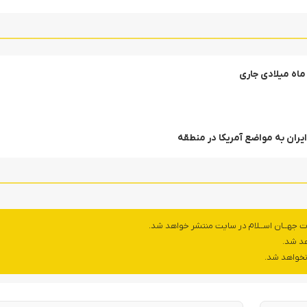
ماه میلادی جاری
یران به مواضع آمریکا در منطقه
ت جهــان اســلام در سایت منتشر خواهد شد.
هد شد.
 نخواهد شد.