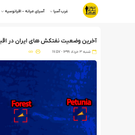
غرب آسیا
آسیای میانه – اقیانوسیه
آخرین وضعیت نفتکش های ایران در اق
شنبه ۳ خرداد ۱۳۹۹ - ۱۷:۵۷