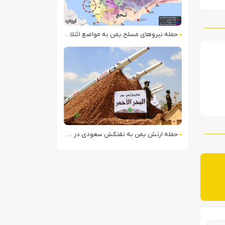
حمله نیروهای مسلح یمن به مواضع ائتلاف سعودی در بندر المخا
حمله ارتش یمن به نفتکش سعودی در خلیج عدن