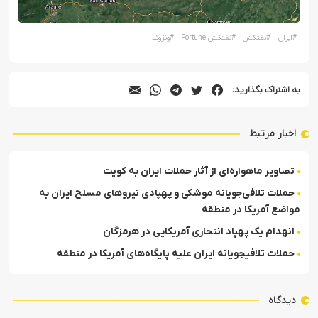
#
ایران
#
نفتکش
#
نفتکش Fortune
#
ونزوئلا
به اشتراک بگذارید:
اخبار مرتبط
تصاویر ماهواره‌ای از آثار حملات ایران به کویت
حملات تلافی‌جویانه موشکی و پهپادی نیروهای مسلح ایران به
مواضع آمریکا در منطقه
انهدام یک پهپاد انتحاری آمریکایی در هرمزگان
حملات تلافی‎جویانه ایران علیه پایگاه‌های آمریکا در منطقه
دیدگاه