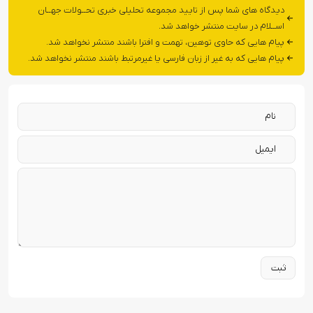
دیدگاه های شما پس از تایید مجموعه تحلیلی خبری تحــولات جهــان
اســلام در سایت منتشر خواهد شد.
پیام هایی که حاوی توهین، تهمت و افترا باشند منتشر نخواهد شد.
پیام هایی که به غیر از زبان فارسی یا غیرمرتبط باشند منتشر نخواهد شد.