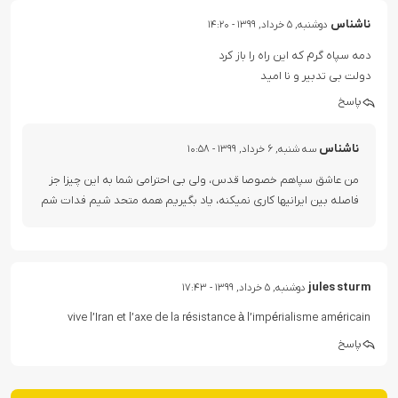
ناشناس
دوشنبه, ۵ خرداد, ۱۳۹۹ - ۱۴:۲۰
دمه سپاه گرم که این راه را باز کرد
دولت بی تدبیر و نا امید
پاسخ
ناشناس
سه شنبه, ۶ خرداد, ۱۳۹۹ - ۱۰:۵۸
من عاشق سپاهم خصوصا قدس، ولی بی احترامی شما به این چیزا جز
فاصله بین ایرانیها کاری نمیکنه، یاد بگیریم همه متحد شیم فدات شم
jules sturm
دوشنبه, ۵ خرداد, ۱۳۹۹ - ۱۷:۴۳
vive l’Iran et l’axe de la résistance à l’impérialisme américain
پاسخ