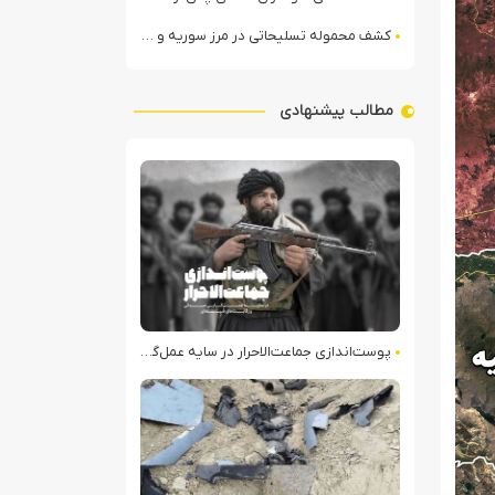
کشف محموله تسلیحاتی در مرز سوریه و عراق توسط نیروهای الجولانی
مطالب پیشنهادی
پوست‌اندازی جماعت‌الاحرار در سایه عمل‌گرایی میدانی