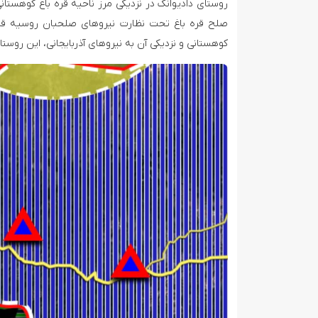
روستای دادیوانک در نزدیکی مرز ناحیه قره باغ کوهستانی
صلح قره باغ تحت نظارت نیروهای صلحبان روسیه قرار 
کوهستانی و نزدیکی آن به نیروهای آذربایجانی، این روست