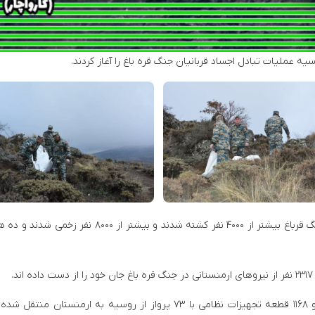
ه عملیات تبادل اجساد قربانیان جنگ قره باغ را آغاز کردند.
– ولادمیر پوتین رئیس جمهور روسیه عنوان کرد در جنگ قرباغ بیشتر از ۴۰۰۰ نفر کشته شدند و بیشتر از ۸۰۰۰ 
.
– در طول سه روز گذشته، ۱۱۰۳ پرسنل نظامی روسیه و ۱۱۶۸ قطعه تجهیزات نظامی با ۷۳ پرواز از روسیه به ارمنستان