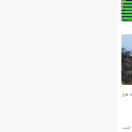
نفر زخمی شدند و ده ها هزار
 منتقل شده است.