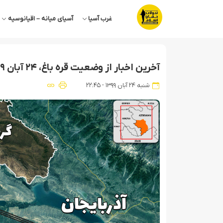
غرب آسیا
آسیای میانه – اقیانوسیه
آخرین اخبار از وضعیت قره باغ، ۲۴ آبان ۹۹ + نقشه میدانی
شنبه ۲۴ آبان ۱۳۹۹ - ۲۲:۴۵