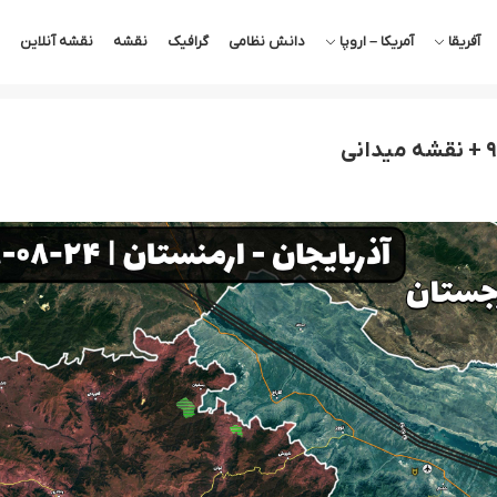
آفریقا
آمریکا – اروپا
دانش نظامی
گرافیک
نقشه
نقشه آنلاین