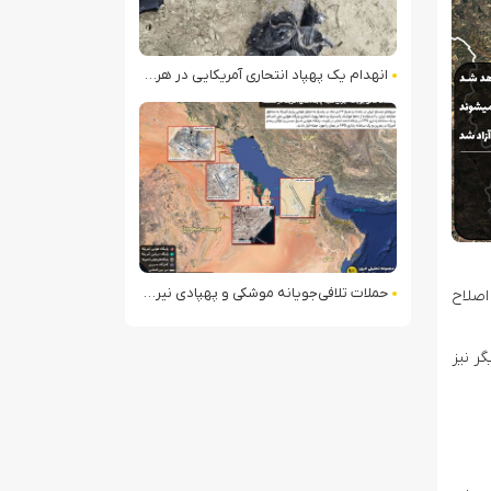
انهدام یک پهپاد انتحاری آمریکایی در هرمزگان
حملات تلافی‌جویانه موشکی و پهپادی نیروهای مسلح ایران به مواضع آمریکا در منطقه
اصلاح
یگر نیز