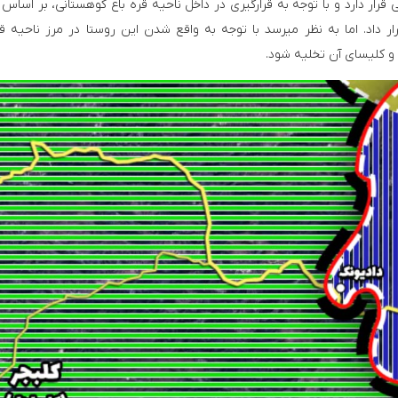
 قرار دارد و با توجه به قرارگیری در داخل ناحیه قره باغ کوهستانی، بر اساس 
داد. اما به نظر میرسد با توجه به واقع شدن این روستا در مرز ناحیه قر
ا و کلیسای آن تخلیه شود.