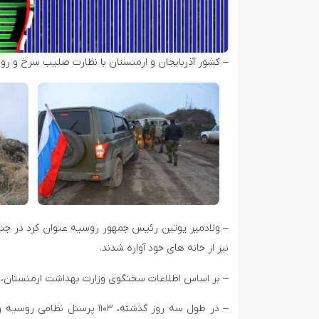
– کشور آذربایجان و ارمنستان با نظارت صلیب سرخ و روسی
نیز از خانه های خود آواره شدند.
– بر اساس اطلاعات سخنگوی وزارت بهداشت ارمنستان، ۲۳۱۷ نفر از نیروهای ارمنستانی در جنگ قره باغ جان خود را از دست داده اند