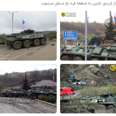
 از کریدور لاچین به منطقه قره باغ منتقل میشوند.