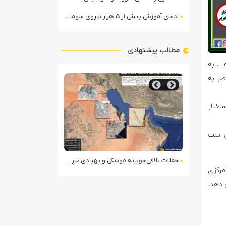
ادعای آموزش بیش از ۵ هزار نیروی سومالیایی با نظارت عربستان
مطالب پیشنهادی
…. به
ضر به
اختار
ی است
بر سلفیان جهادی
حملات تلافی‌جویانه موشکی و پهپادی نیروهای مسلح ایران به مواضع آمریکا در منطقه
کشف محموله تسلیحاتی در مرز 
مرکزی