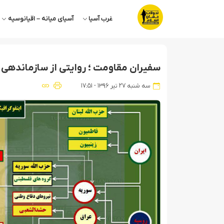
غرب آسیا
آسیای میانه – اقیانوسیه
سفیران مقاومت ؛ روایتی از سازماندهی 
سه شنبه ۲۷ تیر ۱۳۹۶ - ۱۷:۵۱