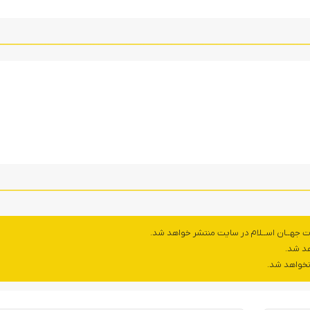
ت جهــان اســلام در سایت منتشر خواهد شد.
هد شد.
 نخواهد شد.