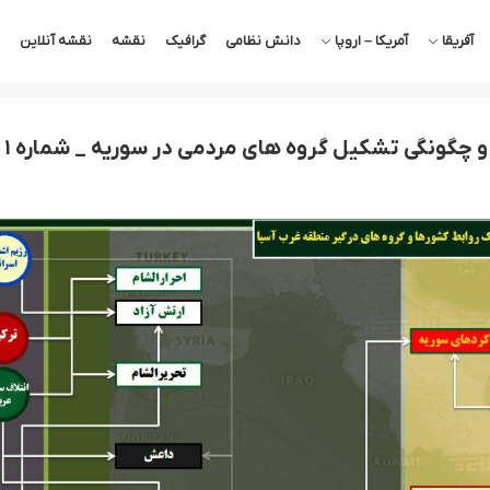
آفریقا
آمریکا – اروپا
دانش نظامی
گرافیک
نقشه
نقشه آنلاین
و چگونگی تشکیل گروه های مردمی در سوریه _ شماره ۱