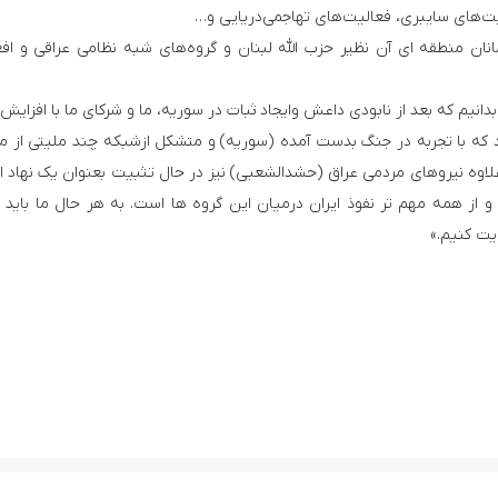
مانان منطقه ای آن نظیر حزب الله لبنان و گروه‌های شبه نظا‌‌می‌ عراقی و افغ
م که بعد‌‌ از نابود‌‌ی د‌‌اعش و‌‌ایجاد‌‌ ثبات د‌‌ر سوریه، ما و شرکای ما با افزایش‌‌ 
 که با تجربه د‌‌ر جنگ بد‌‌ست آمد‌‌ه (سوریه) و متشکل ازشبکه چند‌‌ ملیتی از م
اوه نیروهای مردمی عراق (حشدالشعبی) نیز در حال تثبیت بعنوان یک نهاد‌‌ ا
و از همه مهم تر نفوذ ایران درمیان این گروه ها است. به هر حال ما باید 
یت کنیم.»