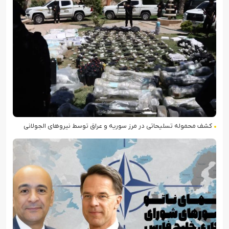
کشف محموله تسلیحاتی در مرز سوریه و عراق توسط نیروهای الجولانی