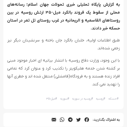
به گزارش پایگاه تحلیلی خبری تحولات جهان اسلام؛ رسانه‌های
محلی از سقوط یک فروند بالگرد میل-۳۵ ارتش روسیه در بین
روستاهای القاسمیه و الریحانیه در غرب روستای تل تمر در استان
حسکه خبر دادند.
طبق اطلاعات اولیه، خلبان بالگرد جان باخته و سرنشینان دیگر نیز
زخمی شده‌اند.
با این وجود، وزارت دفاع روسیه با انتشار بیانیه ای اخبار موجود مبنی
بر کشته شدن خدمه هلیکوپتر را تکذیب کرد و عنوان کرد که تمامی
افراد زنده هستند و به فرودگاه(قامشلی) منتقل شده اند و خطری آنها
را تهدید نمی کند.
#
حسکه
#
روسیه
#
روسیه در سوریه
#
سوریه
#
میل-۳۵
به اشتراک بگذارید: