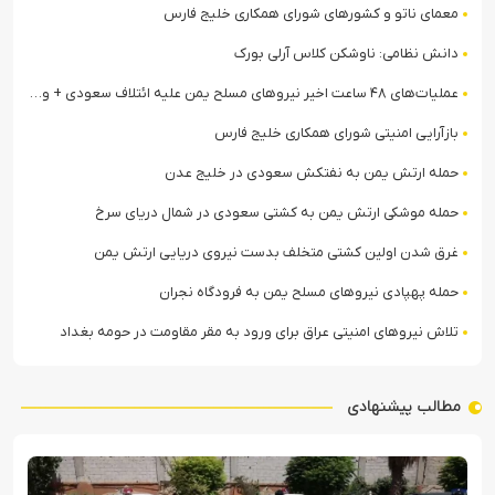
معمای ناتو و کشورهای شورای همکاری خلیج فارس
دانش نظامی: ناوشکن کلاس آرلی بورک
عملیات‌های ۴۸ ساعت اخیر نیروهای مسلح یمن علیه ائتلاف سعودی + ویدیو
بازآرایی امنیتی شورای همکاری خلیج فارس
حمله ارتش یمن به نفتکش سعودی در خلیج عدن
حمله موشکی ارتش یمن به کشتی سعودی در شمال دریای سرخ
غرق شدن اولین کشتی متخلف بدست نیروی دریایی ارتش یمن
حمله پهپادی نیروهای مسلح یمن به فرودگاه نجران
تلاش نیروهای امنیتی عراق برای ورود به مقر مقاومت در حومه بغداد
مطالب پیشنهادی