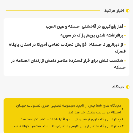
اخبار مرتبط
آغاز رأی‌گیری در قامشلی، حسکه و عین العرب
برافراشته شدن پرچم پژاک در سوریه
از دیرالزور تا حسکه؛ افزایش تحرکات نظامی آمریکا در استان پایگاه
قصرک
شکست تلاش برای فرار گسترده عناصر داعش از زندان الصناعه در
حسکه
دیدگاه
دیدگاه های شما پس از تایید مجموعه تحلیلی خبری تحــولات جهــان
اســلام در سایت منتشر خواهد شد.
پیام هایی که حاوی توهین، تهمت و افترا باشند منتشر نخواهد شد.
پیام هایی که به غیر از زبان فارسی یا غیرمرتبط باشند منتشر نخواهد شد.