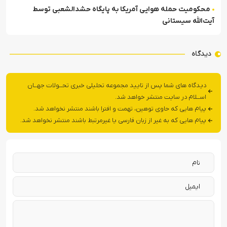
محکومیت حمله هوایی آمریکا به پایگاه حشدالشعبی توسط
آیت‌الله سیستانی
دیدگاه
دیدگاه های شما پس از تایید مجموعه تحلیلی خبری تحــولات جهــان
اســلام در سایت منتشر خواهد شد.
پیام هایی که حاوی توهین، تهمت و افترا باشند منتشر نخواهد شد.
پیام هایی که به غیر از زبان فارسی یا غیرمرتبط باشند منتشر نخواهد شد.