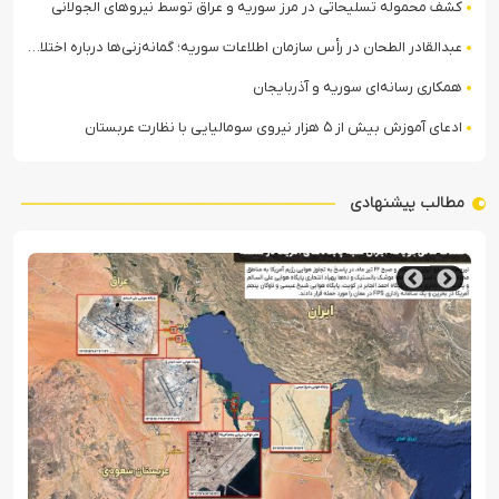
کشف محموله تسلیحاتی در مرز سوریه و عراق توسط نیروهای الجولانی
عبدالقادر الطحان در رأس سازمان اطلاعات سوریه؛ گمانه‌زنی‌ها درباره اختلافات در ساختار امنیتی
همکاری رسانه‌ای سوریه و آذربایجان
ادعای آموزش بیش از ۵ هزار نیروی سومالیایی با نظارت عربستان
مطالب پیشنهادی