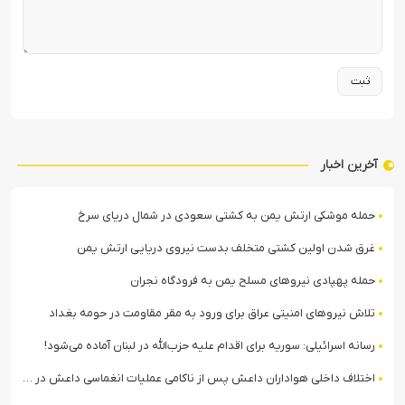
آخرین اخبار
حمله موشکی ارتش یمن به کشتی سعودی در شمال دریای سرخ
غرق شدن اولین کشتی متخلف بدست نیروی دریایی ارتش یمن
حمله پهپادی نیروهای مسلح یمن به فرودگاه نجران
تلاش نیروهای امنیتی عراق برای ورود به مقر مقاومت در حومه بغداد
رسانه اسرائیلی: سوریه برای اقدام علیه حزب‌الله در لبنان آماده می‌شود!
اختلاف داخلی هواداران داعش پس از ناکامی عملیات انغماسی داعش در رقه