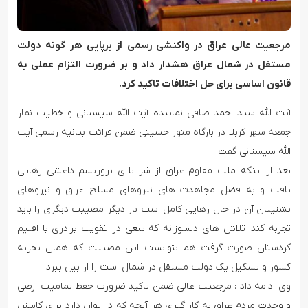
مرجعیت عالی عراق در واکنشی رسمی از برپایی هر گونه دولت
مستقل در شمال عراق هشدار داد و بر ضرورت التزام عملی به
قانون اساسی برای حل اختلافات تاکید کرد.
آیت الله سید احمد صافی نماینده آیت الله سیستانی و خطیب نماز
جمعه شهر کربلا در بارگاه منور حسینی ضمن قرائت بیانیه رسمی آیت
الله سیستانی گفت :
بعد از اینکه ملت مقاوم عراق از شر بلای تروریسم داعشی رهایی
یافت و به فضل مجاهدت های نیروهای مسلح عراق و نیروهای
پشتیبان آن در حال رهایی کامل است بار دیگر مصیبت دیگری را باید
تجربه کند. تلاش های دلسوزانه که سعی در تقویت برادری با اقلیم
کردستان صورت گرفت هم نتوانست این مصیبت که همان تجزیه
کشور و تشکیل یک دولت مستقل در شمال است را از بین ببرد.
وی ادامه داد : مرجعیت عالی ضمن تاکید ضرورت حفظ تمامیت ارضی
و وحدت مردم عراق به کار گیری هر آنچه که در توان دارد برای کاستن