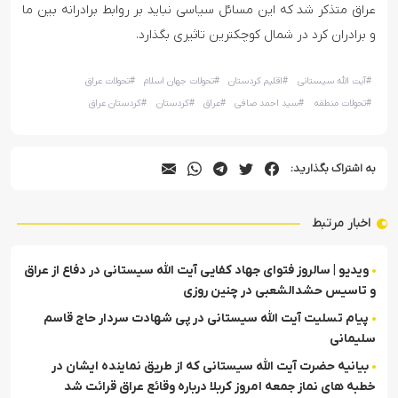
عراق متذکر شد که این مسائل سیاسی نباید بر روابط برادرانه بین ما
و برادران کرد در شمال کوچکترین تاثیری بگذارد.
#
آیت الله سیستانی
#
اقلیم کردستان
#
تحولات جهان اسلام
#
تحولات عراق
#
تحولات منطقه
#
سید احمد صافی
#
عراق
#
کردستان
#
کردستان عراق
به اشتراک بگذارید:
اخبار مرتبط
ویدیو | سالروز فتوای جهاد کفایی آیت الله سیستانی در دفاع از عراق
و تاسیس حشدالشعبی در چنین روزی
پیام تسلیت آیت الله سیستانی در پی شهادت سردار حاج قاسم
سلیمانی
بیانیه حضرت آیت الله سیستانی که از طریق نماینده ایشان در
خطبه های نماز جمعه امروز کربلا درباره وقائع عراق قرائت شد