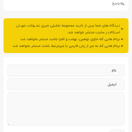
پاسخ
دیدگاه های شما پس از تایید مجموعه تحلیلی خبری تحــولات جهــان
اســلام در سایت منتشر خواهد شد.
پیام هایی که حاوی توهین، تهمت و افترا باشند منتشر نخواهد شد.
پیام هایی که به غیر از زبان فارسی یا غیرمرتبط باشند منتشر نخواهد شد.