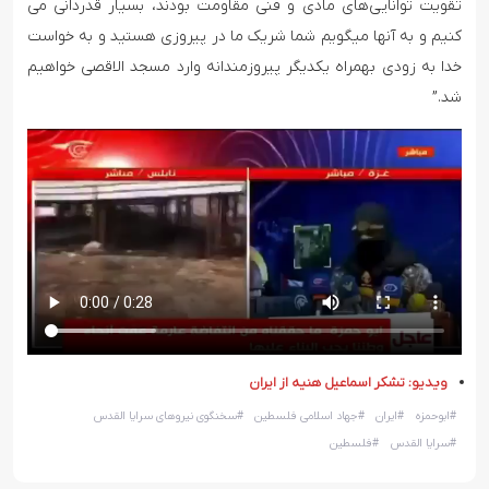
تقویت توانایی‌های مادی و فنی مقاومت بودند، بسیار قدردانی می
کنیم و به آنها میگویم شما شریک ما در پیروزی هستید و به خواست
خدا به زودی بهمراه یکدیگر پیروزمندانه وارد مسجد الاقصی خواهیم
شد.”
ویدیو: تشکر اسماعیل هنیه از ایران
#
ابوحمزه
#
ایران
#
جهاد اسلامی فلسطین
#
سخنگوی نیروهای سرایا القدس
#
سرایا القدس
#
فلسطین