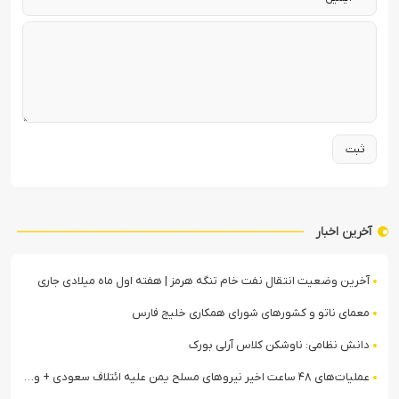
آخرین اخبار
آخرین وضعیت انتقال نفت خام تنگه هرمز | هفته اول ماه میلادی جاری
معمای ناتو و کشورهای شورای همکاری خلیج فارس
دانش نظامی: ناوشکن کلاس آرلی بورک
عملیات‌های ۴۸ ساعت اخیر نیروهای مسلح یمن علیه ائتلاف سعودی + ویدیو