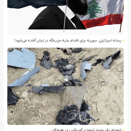
رسانه اسرائیلی: سوریه برای اقدام علیه حزب‌الله در لبنان آماده می‌شود!
انهدام یک پهپاد انتحاری آمریکایی در هرمزگان