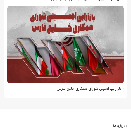
بازآرایی امنیتی شورای همکاری خلیج فارس
درباره ما