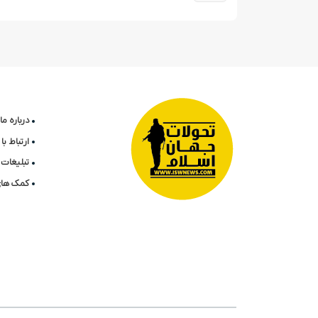
درباره ما
ارتباط ب
تبلیغات 
کمک های