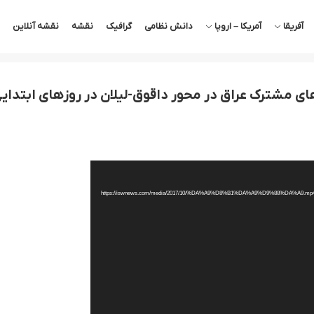
آفریقا
آمریکا – اروپا
دانش نظامی
گرافیک
نقشه
نقشه آنلاین
ای مشترک عراق در محور داقوق-لیلان در روزهای ابتدای