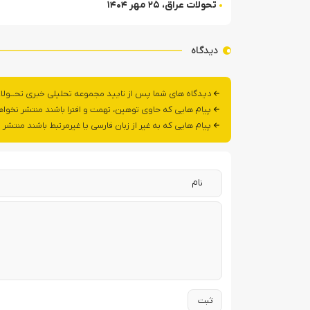
تحولات عراق، ۲۵ مهر ۱۴۰۴
دیدگاه
دیدگاه های شما پس از تایید مجموعه تحلیلی خبری تحــولا
پیام هایی که حاوی توهین، تهمت و افترا باشند منتشر نخوا
پیام هایی که به غیر از زبان فارسی یا غیرمرتبط باشند منتشر