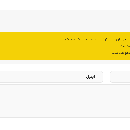
ت جهــان اســلام در سایت منتشر خواهد شد.
هد شد.
 نخواهد شد.