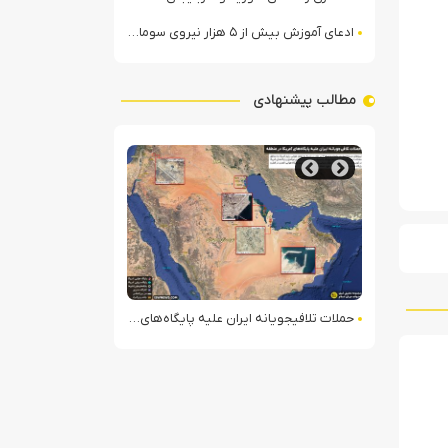
ادعای آموزش بیش از ۵ هزار نیروی سومالیایی با نظارت عربستان
مطالب پیشنهادی
وهای الجولانی
حملات تلافی‎جویانه ایران علیه پایگاه‌های آمریکا در منطقه
تصاویر ماهواره‌ای از