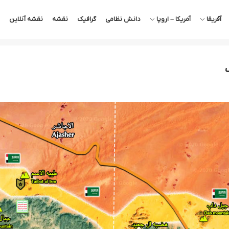
آفریقا
آمریکا – اروپا
دانش نظامی
گرافیک
نقشه
نقشه آنلاین