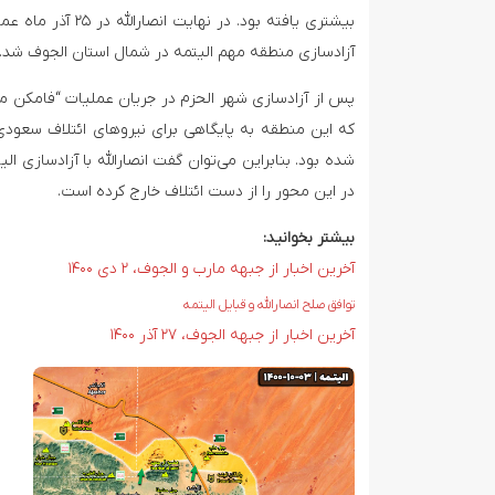
آزادسازی منطقه مهم الیتمه در شمال استان الجوف شد.
پس از آزادسازی شهر الحزم در جریان عملیات “فامکن منه
که این منطقه به پایگاهی برای نیروهای ائتلاف سعودی
شده بود. بنابراین می‌توان گفت انصارالله با آزادسازی ا
در این محور را از دست ائتلاف خارج کرده است.
بیشتر بخوانید:
آخرین اخبار از جبهه مارب و الجوف، ۲ دی ۱۴۰۰
توافق صلح انصارالله و قبایل الیتمه
آخرین اخبار از جبهه الجوف، ۲۷ آذر ۱۴۰۰