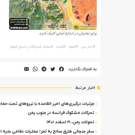
برای نمایش در اندازه اصلی کلیک کنید
#
اخبار یمن
#
الجوف
#
الیتمه
#
عملیات انصارالله در استان الجوف
به اشتراک بگذارید:
اخبار مرتبط
جزئیات درگیری‌های اخیر القاعده با نیروهای تحت حما
تحرکات مشکوک فرانسه در جنوب یمن
تحولات یمن، ۲۱ اسفند ۱۴۰۱
سفر جنجالی طارق صالح به تعز؛ عملیات نظامی علیه انص