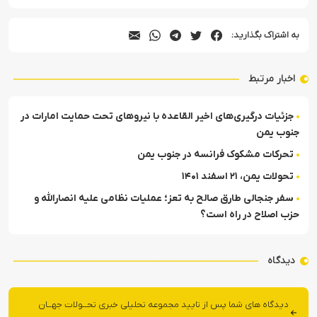
به اشتراک بگذارید:
اخبار مرتبط
جزئیات درگیری‌های اخیر القاعده با نیروهای تحت حمایت امارات در
جنوب یمن
تحرکات مشکوک فرانسه در جنوب یمن
تحولات یمن، ۲۱ اسفند ۱۴۰۱
سفر جنجالی طارق صالح به تعز؛ عملیات نظامی علیه انصارالله و
حزب اصلاح در راه است؟
دیدگاه
دیدگاه های شما پس از تایید مجموعه تحلیلی خبری تحــولات جهــان