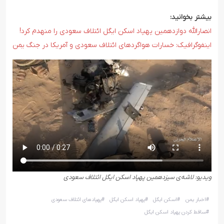
بیشتر بخوانید:
انصارالله دوازدهمین پهپاد اسکن ایگل ائتلاف سعودی را منهدم کرد!
اینفوگرافیک: خسارات هواگردهای ائتلاف سعودی و آمریکا در جنگ یمن
ویدیو: لاشه‌ی سیزدهمین پهپاد اسکن ایگل ائتلاف سعودی
#
اخبار یمن
#
اسکن ایگل
#
پهپاد اسکن ایگل
#
پهپادهای ائتلاف سعودی
#
ساقط کردن پهپاد اسکن ایگل