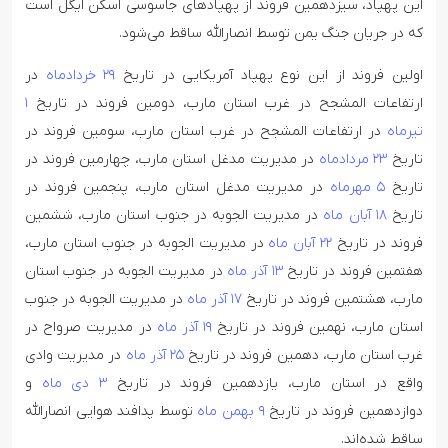
این پهپاد، سیزدهمین فروند از پهپادهای جاسوسی اسکن ایگل است
که در جریان جنگ یمن توسط انصارالله ساقط می‌شود.
اولین فروند از این نوع پهپاد آمریکایی در تاریخ
۲۹ خردادماه
در
ارتفاعات المشجح در غرب استان مارب، دومین فروند در تاریخ
۱
تیرماه
در ارتفاعات المشجح در غرب استان مارب، سومین فروند در
تاریخ
۲۳ مردادماه
در مدیریت مدغل استان مارب، چهارمین فروند در
تاریخ
۵ مهرماه
در مدیریت مدغل استان مارب، پنجمین فروند در
تاریخ
۱۸ آبان ماه
در مدیریت الجوبه در جنوب استان مارب، ششمین
فروند در تاریخ
۲۲ آبان ماه
در مدیریت الجوبه در جنوب استان مارب،
هفتمین فروند در تاریخ
۱۳ آذر ماه
در مدیریت الجوبه در جنوب استان
مارب، هشتمین فروند در تاریخ
۱۷ آذر ماه
در مدیریت الجوبه در جنوب
استان مارب، نهمین فروند در تاریخ
۱۹ آذر ماه
در مدیریت صرواح در
غرب استان مارب، دهمین فروند در تاریخ
۲۵ آذر ماه
در مدیریت وادی
واقع در استان مارب، یازدهمین فروند در تاریخ
۳ دی ماه
و
دوازدهمین فروند در تاریخ
۹ بهمن ماه
توسط پدافند هوایی انصارالله
ساقط شده‌اند.