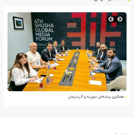
کشف محموله تسلیحاتی در مرز سوریه و عراق توسط نیروه