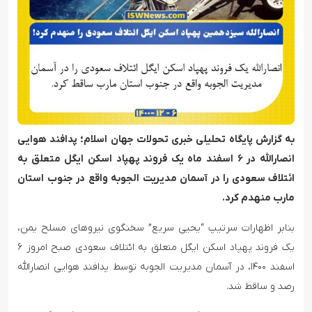
به گزارش پایگاه تحلیلی خبری تحولات جهان اسلام؛ پدافند هوایی
انصارالله در ۶ اسفند ماه یک فروند پهپاد اسکن ایگل متعلق به
ائتلاف سعودی را در آسمان مدیریت الجوبه واقع در جنوب استان
مارب منهدم کرد.
بنابر اظهارات سرتیپ “یحیی سریع” سخنگوی نیروهای مسلح یمن،
یک فروند پهپاد اسکن ایگل متعلق به ائتلاف سعودی صبح امروز ۶
اسفند ۱۴۰۰، در آسمان مدیریت الجوبه توسط پدافند هوایی انصارالله
رصد و ساقط شد.