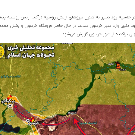
در حاشیه رود دنیپر به کنترل نیروهای ارتش روسیه درآمد. ارتش روسیه پیش
 رود دنیپر وارد شهر خرسون شدند. در حال حاضر فرودگاه خرسون و بخش عمده 
های پراکنده از شهر خرسون گزارش می‌شود.