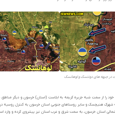
در جبهه های دونتسک و لوهانسک
خود را از سمت شبه جزیره کریمه به ابلاست (استان) خرسون و دیگر مناطق 
سیه شهرک هنیچسک و سایر روستاهای جنوبی استان خرسون به کنترل روسیه درآ
مالی استان خرسون، به سمت شرق و غرب استان نیز پیشروی کرده و وارد است