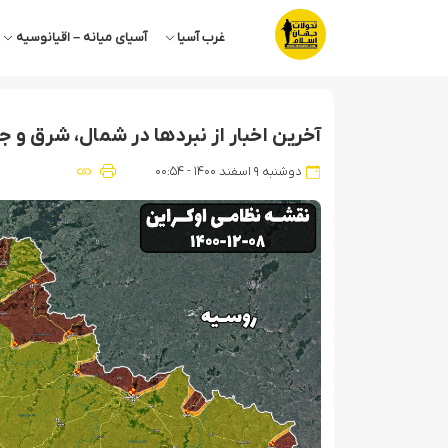
غرب آسیا
آسیای میانه – اقیانوسیه
آخرین اخبار از نبردها در شمال، شرق و جنوب اوکراین، ۸ اسفند
دوشنبه ۹ اسفند ۱۴۰۰ - ۰۰:۵۴