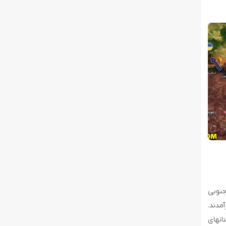
جنوبی
مدند.
انهای