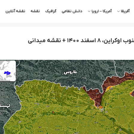
آفریقا
آمریکا – اروپا
دانش نظامی
گرافیک
نقشه
نقشه آنلاین
 ۱۴۰۰ + نقشه میدانی