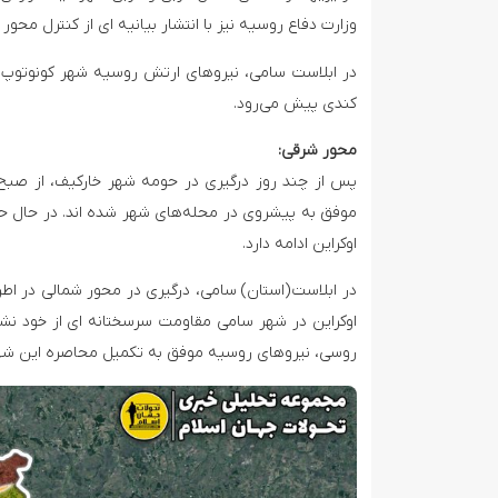
وزارت دفاع روسیه نیز با انتشار بیانیه ای از کنترل م
در ابلاست سامی، نیروهای ارتش روسیه شهر کونوتوپ در
کندی پیش می‌رود.
محور شرقی:
پس از چند روز درگیری در حومه شهر خارکیف، از صبح
موفق به پیشروی در محله‌های شهر شده اند. در حال ح
اوکراین ادامه دارد.
در ابلاست(استان) سامی، درگیری در محور شمالی در اطر
اوکراین در شهر سامی مقاومت سرسختانه ای از خود نشا
روسی، نیروهای روسیه موفق به تکمیل محاصره این شهر