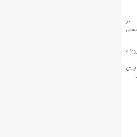
ت. در
شمالی
ودگاه
 ارتش
.