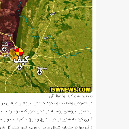
وضعیت شهر کیف و اطراف آن
در خصوص وضعیت و نحوه چینش نیروهای طرفین در داخل
از حضور نیروهای روسیه در داخل شهر کیف و نبرد با نی
گیری کرد که هنوز در کیف هرج و مرج حاکم است و وضع