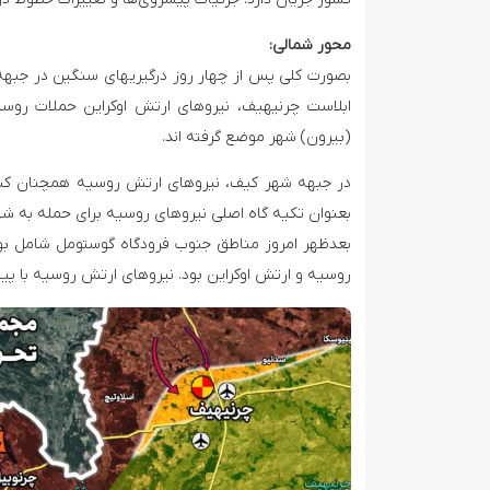
محور شمالی:
بصورت کلی پس از چهار روز درگیریهای سنگین در جبه
ابلاست چرنیهیف، نیروهای ارتش اوکراین حملات روسی
(بیرون) شهر موضع گرفته اند.
در جبهه شهر کیف،‌ نیروهای ارتش روسیه همچنان کنترل
بعنوان تکیه گاه اصلی نیروهای روسیه برای حمله به ش
بعدظهر امروز مناطق جنوب فرودگاه گوستومل شامل بوچ
روسیه و ارتش اوکراین بود. نیروهای ارتش روسیه با پ