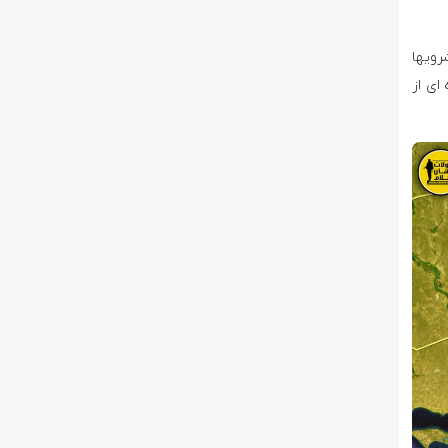
رویها
ای از