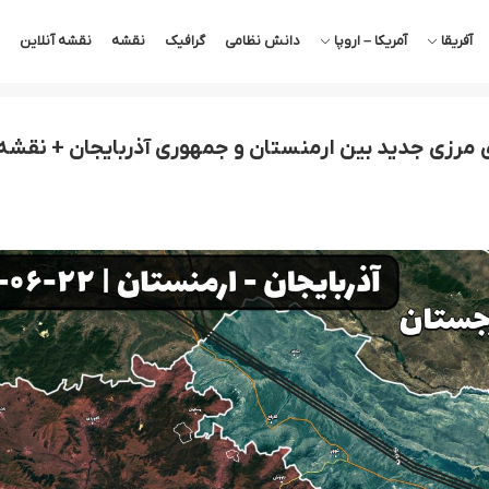
آفریقا
آمریکا – اروپا
دانش نظامی
گرافیک
نقشه
نقشه آنلاین
های مرزی جدید بین ارمنستان و جمهوری آذربایجان + نقشه