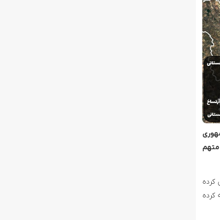
مهوری
متهم
 کرده
 کرده