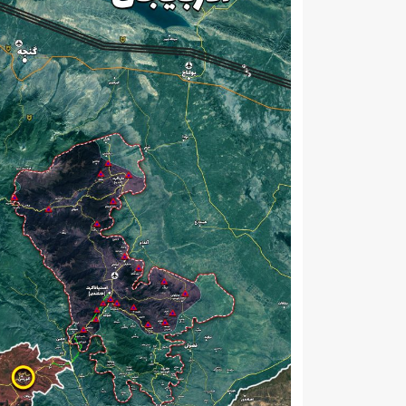
حمله 