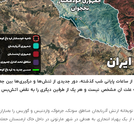
 از ساعات پایانی شب گذشته، دور جدیدی از تنش‌ها و درگیری‌ها بین ج
ی که علت آن مشخص نیست و هر یک از طرفین دیگری را به نقض آتش‌بس 
وپخانه ارتش آذربایجان مناطق سوتک، جرموک، واردنیس و گوریس را بمباران
از یک پهپاد انتحاری به هدفی در شهر مارتونی در داخل خاک ارمنستان حمله