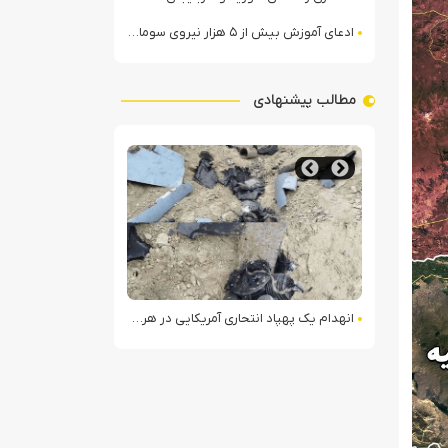
ادعای آموزش بیش از ۵ هزار نیروی سومالیایی با نظارت عربستان
مطالب پیشنهادی
حمله پهپادی نیروهای مسلح یمن
یتی
انهدام یک پهپاد انتحاری آمریکایی در هرمزگان