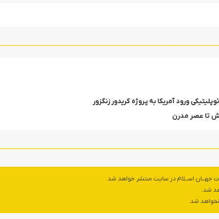
لیتیکی ورود آمریکا به پروژه کریدور زنگزور‎
یش تا عصر مدرن
ت جهــان اســلام در سایت منتشر خواهد شد.
هد شد.
 نخواهد شد.