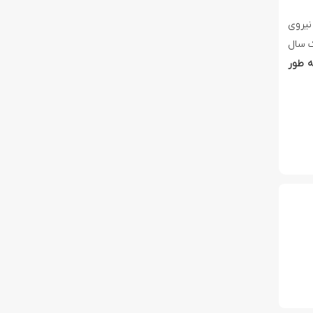
نیروی
ک سال
ه طور