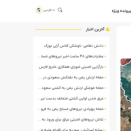
فارسی
پرونده ویژه
آخرین اخبار
دانش نظامی: ناوشکن کلاس آرلی بورک
عملیات‌های ۴۸ ساعت اخیر نیروهای مسلح یمن علیه ائتلاف سعودی + ویدیو
بازآرایی امنیتی شورای همکاری خلیج فارس
حمله ارتش یمن به نفتکش سعودی در خلیج عدن
حمله موشکی ارتش یمن به کشتی سعودی در شمال دریای سرخ
غرق شدن اولین کشتی متخلف بدست نیروی دریایی ارتش یمن
حمله پهپادی نیروهای مسلح یمن به فرودگاه نجران
تلاش نیروهای امنیتی عراق برای ورود به مقر مقاومت در حومه بغداد
رسانه اسرائیلی: سوریه برای اقدام علیه حزب‌الله در لبنان آماده می‌شود!