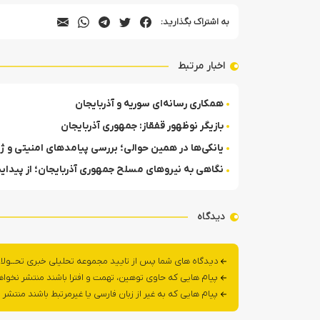
به اشتراک بگذارید:
اخبار مرتبط
همکاری رسانه‌ای سوریه و آذربایجان
بازیگر نوظهور قفقاز: جمهوری آذربایجان
یانکی‌ها در همین حوالی‌؛ بررسی پیامدهای امنیتی و ژئوپ
نگاهی به نیروهای مسلح جمهوری آذربایجان؛ از پیدا
دیدگاه
دیدگاه های شما پس از تایید مجموعه تحلیلی خبری تحــولا
پیام هایی که حاوی توهین، تهمت و افترا باشند منتشر نخوا
پیام هایی که به غیر از زبان فارسی یا غیرمرتبط باشند منتشر