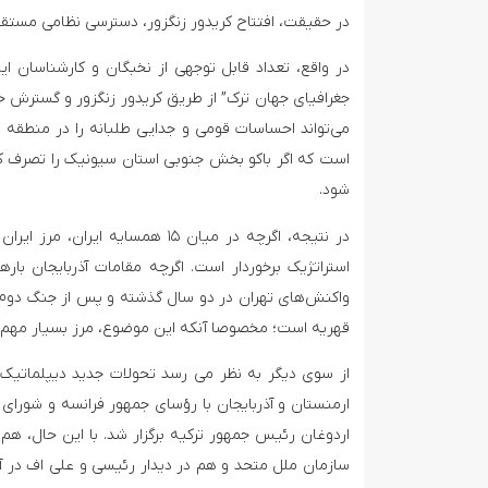
در حقیقت، افتتاح کریدور زنگزور، دسترسی نظامی مستقیم 
در واقع، تعداد قابل توجهی از نخبگان و کارشناسان ایر
جغرافیای جهان ترک” از طریق کریدور زنگزور و گسترش ح
می‌تواند احساسات قومی و جدایی طلبانه را در منطقه تحر
است که اگر باکو بخش جنوبی استان سیونیک را تصرف کن
شود.
استراتژیک برخوردار است. اگرچه مقامات آذربایجان بارها
واکنش‌های تهران در دو سال گذشته و پس از جنگ دوم قر
قهریه است؛ مخصوصا آنکه این موضوع، مرز بسیار مهم ایرا
از سوی دیگر به نظر می رسد تحولات جدید دیپلماتیک د
ارمنستان و آذربایجان با رؤسای جمهور فرانسه و شورای
اردوغان رئیس جمهور ترکیه برگزار شد. با این حال، ه
سازمان ملل متحد و هم در دیدار رئیسی و علی اف در آست