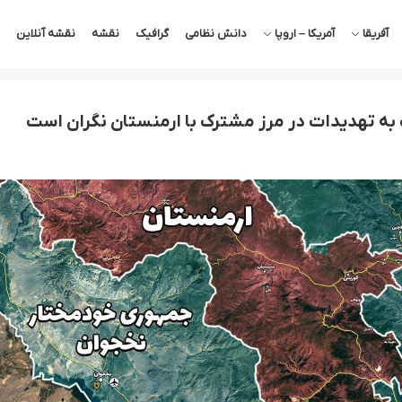
آفریقا
آمریکا – اروپا
دانش نظامی
گرافیک
نقشه
نقشه آنلاین
 به تهدیدات در مرز مشترک با ارمنستان نگران است