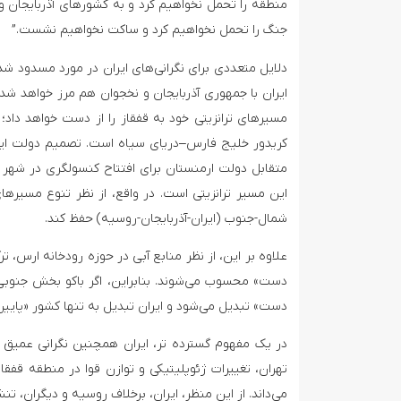
منطقه را تحمل نخواهیم کرد و به کشورهای آذربایجان و
جنگ را تحمل نخواهیم کرد و ساکت نخواهیم نشست.”
دلایل متعددی برای نگرانی‌های ایران در مورد مسدود شدن
مسیرهای ترانزیتی خود به قفقاز را از دست خواهد داد
کریدور خلیج فارس–دریای سیاه است. تصمیم دولت ایران
متقابل دولت ارمنستان برای افتتاح کنسولگری در شهر 
این مسیر ترانزیتی است. در واقع، از نظر تنوع مسیرهای 
شمال-جنوب (ایران-آذربایجان-روسیه) حفظ کند.
علاوه بر این، از نظر منابع آبی در حوزه رودخانه ارس، ت
دست» محسوب می‌شوند. بنابراین، اگر باکو بخش جنوبی ا
دست» تبدیل می‌شود و ایران تبدیل به تنها کشور «پایین
در یک مفهوم گسترده تر، ایران همچنین نگرانی عمیق تر
تهران، تغییرات ژئوپلیتیکی و توازن قوا در منطقه قفقاز 
می‌داند. از این منظر، ایران، برخلاف روسیه و دیگران، تنش