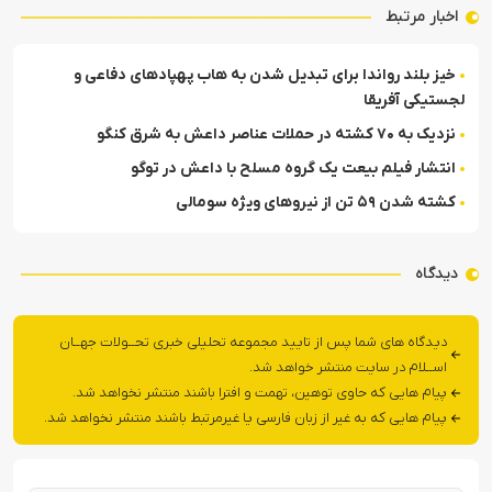
اخبار مرتبط
خیز بلند رواندا برای تبدیل شدن به هاب پهپادهای دفاعی و
لجستیکی آفریقا
نزدیک به ۷۰ کشته در حملات عناصر داعش به شرق کنگو
انتشار فیلم بیعت یک گروه مسلح با داعش در توگو
کشته شدن ۵۹ تن از نیروهای ویژه سومالی
دیدگاه
دیدگاه های شما پس از تایید مجموعه تحلیلی خبری تحــولات جهــان
اســلام در سایت منتشر خواهد شد.
پیام هایی که حاوی توهین، تهمت و افترا باشند منتشر نخواهد شد.
پیام هایی که به غیر از زبان فارسی یا غیرمرتبط باشند منتشر نخواهد شد.