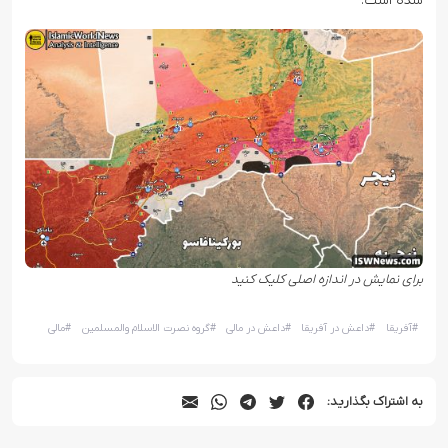
شده است.
برای نمایش در اندازه اصلی کلیک کنید
#
آفریقا
#
داعش در آفریقا
#
داعش در مالی
#
گروه نصرت الاسلام والمسلمین
#
مالی
به اشتراک بگذارید: