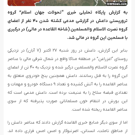
به گزارش پایگاه تحلیلی خبری “تحولات جهان اسلام” گروه
تروریستی داعش در گزارشی مدعی کشته شدن ۴۰ نفر از اعضای
گروه نصرت الاسلام والمسلمین (شاخه القاعده در مالی) در درگیری
با مسلحین این گروه در مالی شد.
بنابر این گزارش، داعش در روز شنبه ۲۷ اکتبر (۷ آبان) در نزدیکی
روستای “اغزراغن” در منطقه مناکا واقع در شمال شرقی مالی با عناصر
گروه نصرت الاسلام والمسلمین درگیر شده و نزدیک به ۴۰ تن از اعضای
این گروه را به قتل رساندند. داعش همچنین پنج خودروی متعلق به
عناصر القاعده را به آتش کشیده و تعداد ۹ دستگاه خودرو و مهمات و
تعدادی قبضه سلاح را به غنیمت برده است. داعش مدعی است که
این یورش در انتقام خون مسلمانانی صورت پذیرفته که از سوی
عناصر القاعده ریخته شده است.
اما از سوی دیگر منابع خبری القاعده گزارش دادند که عناصر داعش را
از مناطق تاملت، انسنانن، اضرنبوکار و امس امس فراری داده اند.