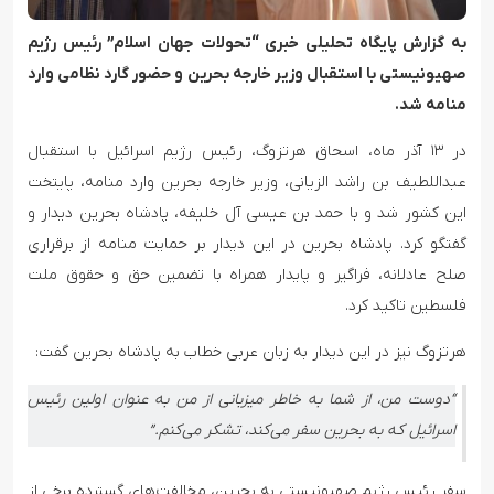
به گزارش پایگاه تحلیلی خبری “تحولات جهان اسلام” رئیس رژیم
صهیونیستی با استقبال وزیر خارجه بحرین و حضور گارد نظامی وارد
منامه شد.
در ۱۳ آذر ماه، اسحاق هرتزوگ، رئیس رژیم اسرائیل با استقبال
عبداللطیف بن راشد الزیانی، وزیر خارجه بحرین وارد منامه، پایتخت
این کشور شد و با حمد بن عیسی آل خلیفه، پادشاه بحرین دیدار و
گفتگو کرد. پادشاه بحرین در این دیدار بر حمایت منامه از برقراری
صلح عادلانه، فراگیر و پایدار همراه با تضمین حق و حقوق ملت
فلسطین تاکید کرد.
هرتزوگ نیز در این دیدار به زبان عربی خطاب به پادشاه بحرین گفت:
“دوست من، از شما به خاطر میزبانی از من به عنوان اولین رئیس
اسرائیل که به بحرین سفر می‌کند، تشکر می‌کنم.”
سفر رئیس رژیم صهیونیستی به بحرین، مخالفت‌های گسترده برخی از