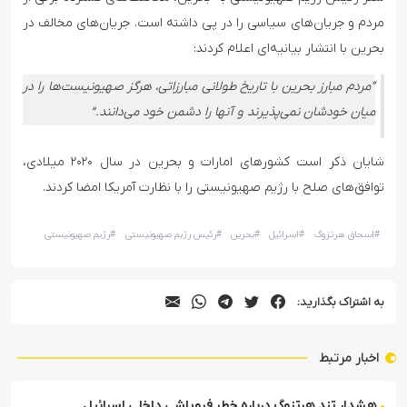
مردم و جریان‌های سیاسی را در پی داشته است. جریان‌های مخالف در
بحرین با انتشار بیانیه‌ای اعلام کردند:
“مردم مبارز بحرین با تاریخ طولانی مبارزاتی، هرگز صهیونیست‌ها را در
میان خودشان نمی‌پذیرند و آنها را دشمن خود می‌دانند.”
شایان ذکر است کشورهای امارات و بحرین در سال ۲۰۲۰ میلادی،
توافق‌های صلح با رژیم صهیونیستی را با نظارت آمریکا امضا کردند.
#
اسحاق هرتزوگ
#
اسرائیل
#
بحرین
#
رئیس رژیم صهیونیستی
#
رژیم صهیونیستی
به اشتراک بگذارید:
اخبار مرتبط
هشدار تند هرتزوگ درباره خطر فروپاشی داخلی اسرائیل