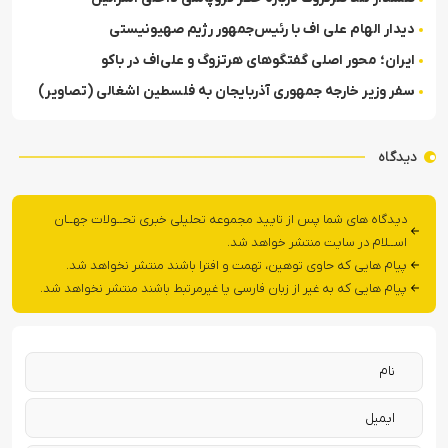
دیدار الهام علی اف با رئیس‌جمهور رژیم صهیونیستی
ایران؛ محور اصلی گفتگوهای هرتزوگ و علی‌اف در باکو
سفر وزیر خارجه جمهوری آذربایجان به فلسطین اشغالی (تصاویر)
دیدگاه
دیدگاه های شما پس از تایید مجموعه تحلیلی خبری تحــولات جهــان
اســلام در سایت منتشر خواهد شد.
پیام هایی که حاوی توهین، تهمت و افترا باشند منتشر نخواهد شد.
پیام هایی که به غیر از زبان فارسی یا غیرمرتبط باشند منتشر نخواهد شد.