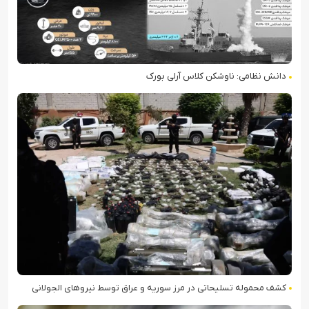
دانش نظامی: ناوشکن کلاس آرلی بورک
کشف محموله تسلیحاتی در مرز سوریه و عراق توسط نیروهای الجولانی