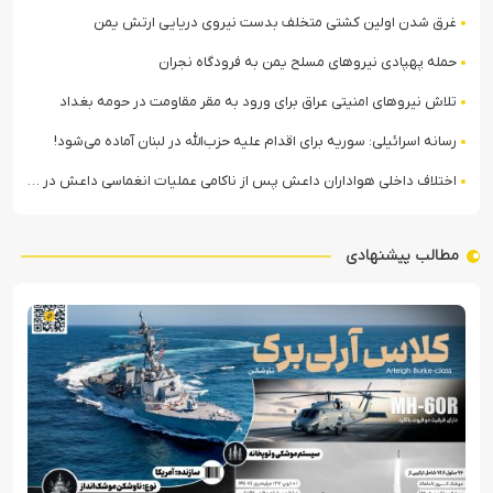
غرق شدن اولین کشتی متخلف بدست نیروی دریایی ارتش یمن
حمله پهپادی نیروهای مسلح یمن به فرودگاه نجران
تلاش نیروهای امنیتی عراق برای ورود به مقر مقاومت در حومه بغداد
رسانه اسرائیلی: سوریه برای اقدام علیه حزب‌الله در لبنان آماده می‌شود!
اختلاف داخلی هواداران داعش پس از ناکامی عملیات انغماسی داعش در رقه
مطالب پیشنهادی